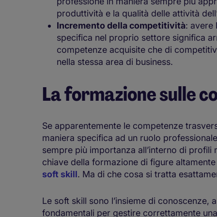
professione in maniera sempre più appro
produttività e la qualità delle attività del
Incremento della competitività
: avere 
specifica nel proprio settore significa arr
competenze acquisite che di competitivi
nella stessa area di business.
La formazione sulle c
Se apparentemente le competenze trasversal
maniera specifica ad un ruolo professionale
sempre più importanza all’interno di profili m
chiave della formazione di figure altamente 
soft skill
. Ma di che cosa si tratta esattam
Le soft skill sono l’insieme di conoscenze, ab
fondamentali per gestire correttamente una