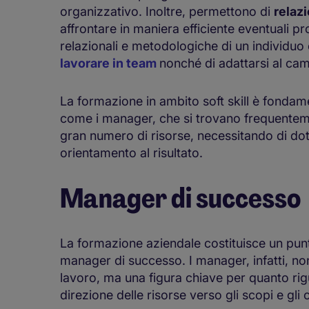
organizzativo. Inoltre, permettono di
relaz
affrontare in maniera efficiente eventuali pr
relazionali e metodologiche di un individu
lavorare in team
nonché di adattarsi al ca
La formazione in ambito soft skill è fondamen
come i manager, che si trovano frequenteme
gran numero di risorse, necessitando di dot
orientamento al risultato.
Manager di successo
La formazione aziendale costituisce un pun
manager di successo. I manager, infatti, n
lavoro, ma una figura chiave per quanto ri
direzione delle risorse verso gli scopi e gli 