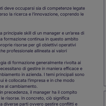
nti deve occuparsi sia di competenze legate
verso la ricerca e l’innovazione, coprendo le
lla principale skill di un manager e un’area di
La formazione continua in questo ambito
prie risorse per gli obiettivi operativi
che professionale allineata ai valori
logia di formazione generalmente rivolta ai
ecessitano di gestire in maniera efficace e
mbiamento in azienda. I temi principali sono
cui è collocata l’impresa e in che modo
nze al cambiamento.
in precedenza, il manager ha il compito
le risorse. In concreto, ciò significa
a diverse parti ovvero gestire conflitti e