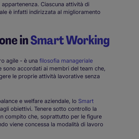
i appartenenza. Ciascuna attività di
 è infatti indirizzata al miglioramento
one in
Smart Working
o agile - è una
filosofia manageriale
 che sono accordati ai membri del team che,
gere le proprie attività lavorative senza
balance e welfare aziendale, lo
Smart
li obiettivi. Tenere sotto controllo la
un compito che, soprattutto per le figure
ndo viene concessa la modalità di lavoro