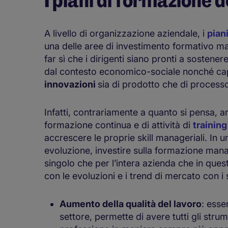
I piani di formazione
A livello di organizzazione aziendale, i
pian
una delle aree di investimento formativo magg
far sì che i dirigenti siano pronti a soste
dal contesto economico-sociale nonché ca
innovazioni
sia di prodotto che di process
Infatti, contrariamente a quanto si pensa, an
formazione continua e di attività di
training
accrescere le proprie skill manageriali. In
evoluzione, investire sulla formazione manag
singolo che per l’intera azienda che in ques
con le evoluzioni e i trend di mercato con i
Aumento della qualità del lavoro
: esse
settore, permette di avere tutti gli stru