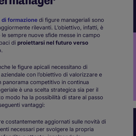
 dei manager
i di formazione
di figure manageriali sono
iormente rilevanti. L’obiettivo, infatti, è
nere le sempre nuove sfide messe in campo
paci di
proiettarsi nel futuro verso
o.
che le figure apicali necessitano di
aziendale con l’obiettivo di valorizzare e
 un panorama competitivo in continua
eriale è una scelta strategica sia per il
to modo ha la possibilità di stare al passo
 seguenti vantaggi:
re costantemente aggiornati sulle novità di
menti necessari per svolgere la propria