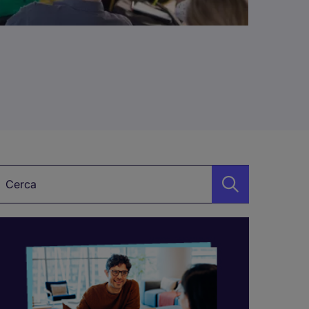
arole chiave