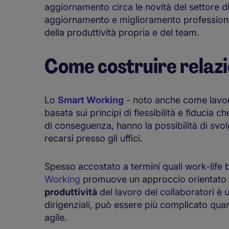
aggiornamento circa le novità del settore d
aggiornamento e miglioramento professionale
della produttività propria e del team.
Come costruire relazi
Lo
Smart Working
- noto anche come lavor
basata sui principi di flessibilità e fiducia
di conseguenza, hanno la possibilità di svol
recarsi presso gli uffici.
Spesso accostato a termini quali work-life 
Working
promuove un approccio orientato ag
produttività
del lavoro dei collaboratori è 
dirigenziali, può essere più complicato qua
agile.