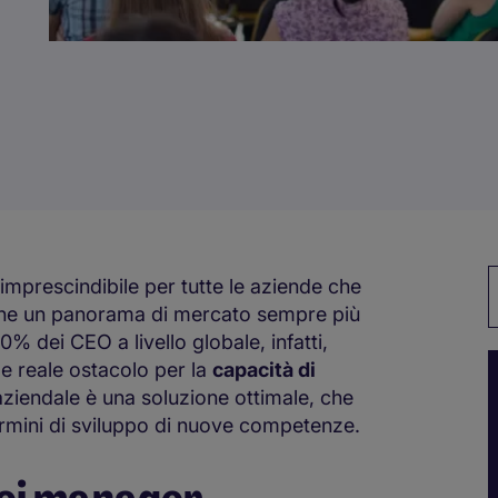
P
imprescindibile per tutte le aziende che
 che un panorama di mercato sempre più
0% dei CEO a livello globale, infatti,
 reale ostacolo per la
capacità di
aziendale è una soluzione ottimale, che
termini di sviluppo di nuove competenze.