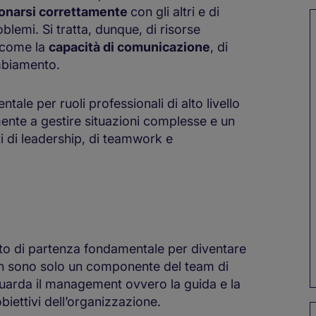
ionarsi correttamente
con gli altri e di
oblemi. Si tratta, dunque, di risorse
o come la
capacità di comunicazione
, di
mbiamento.
tale per ruoli professionali di alto livello
nte a gestire situazioni complesse e un
i di leadership, di teamwork e
to di partenza fondamentale per diventare
on sono solo un componente del team di
guarda il management ovvero la guida e la
obiettivi dell’organizzazione.