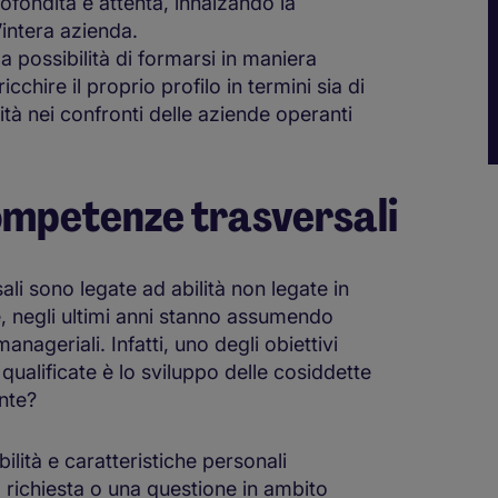
fondita e attenta, innalzando la
l’intera azienda.
la possibilità di formarsi in maniera
icchire il proprio profilo in termini sia di
tà nei confronti delle aziende operanti
ompetenze trasversali
i sono legate ad abilità non legate in
, negli ultimi anni stanno assumendo
anageriali. Infatti, uno degli obiettivi
qualificate è lo sviluppo delle cosiddette
ente?
ilità e caratteristiche personali
 richiesta o una questione in ambito