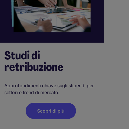
Studi di
retribuzione
Approfondimenti chiave sugli stipendi per
settori e trend di mercato.
Scopri di più