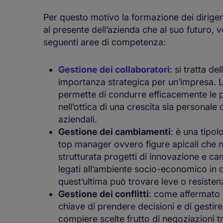
Per questo motivo la formazione dei dirige
al presente dell’azienda che al suo futuro, 
seguenti aree di competenza:
Gestione dei collaboratori
: si tratta de
importanza strategica per un’impresa. 
permette di condurre efficacemente le pro
nell’ottica di una crescita sia personale 
aziendali.
Gestione dei cambiamenti
: è una tipo
top manager ovvero figure apicali che n
strutturata progetti di innovazione e ca
legati all’ambiente socio-economico in 
quest’ultima può trovare leve o resiste
Gestione dei conflitti
: come affermato 
chiave di prendere decisioni e di gestire 
compiere scelte frutto di negoziazioni tr