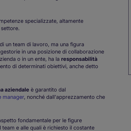
ompetenze specializzate, altamente
 settore.
 un team di lavoro, ma una figura
 gestorie in una posizione di collaborazione
'azienda o in un ente, ha la
responsabilità
nto di determinati obiettivi, anche detto
a aziendale
è garantito dal
 e manager
, nonché dall'apprezzamento che
aspetto fondamentale per le figure
 team e alle quali è richiesto il costante