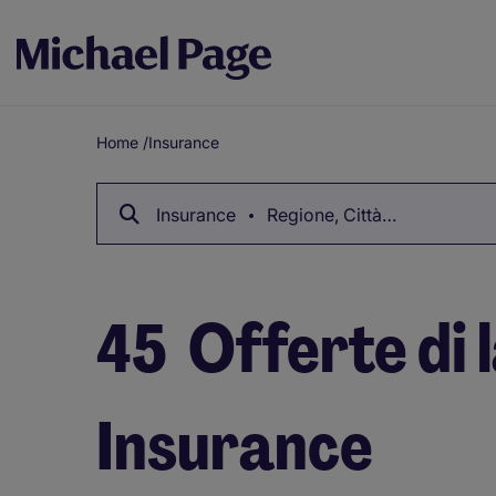
Home
/
Insurance
Breadcrumb
Insurance
Regione, Città…
45
Offerte di 
Insurance