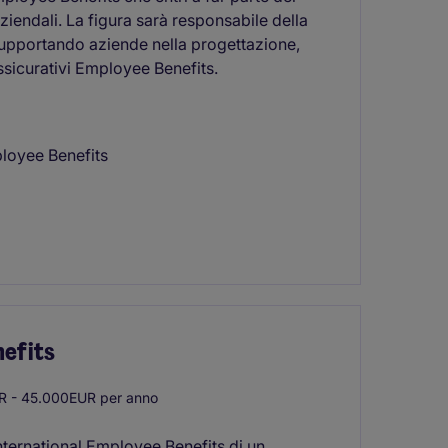
ziendali. La figura sarà responsabile della
 supportando aziende nella progettazione,
icurativi Employee Benefits.
loyee Benefits
nefits
 - 45.000EUR per anno
International Employee Benefits di un