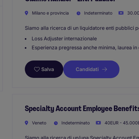
Milano e provincia
Indeterminato
30.00
Siamo alla ricerca di un liquidatore enti pubblici 
Loss Adjuster internazionale
Esperienza pregressa anche minima, laurea in
Candidati
Salva
Specialty Account Employee Benefits 
Veneto
Indeterminato
40EUR - 45.000
Siamo alla ricerca di un/una Specialty Account Em