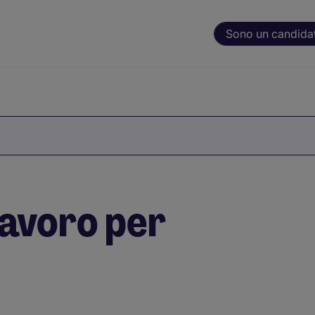
Sono un candida
lavoro per