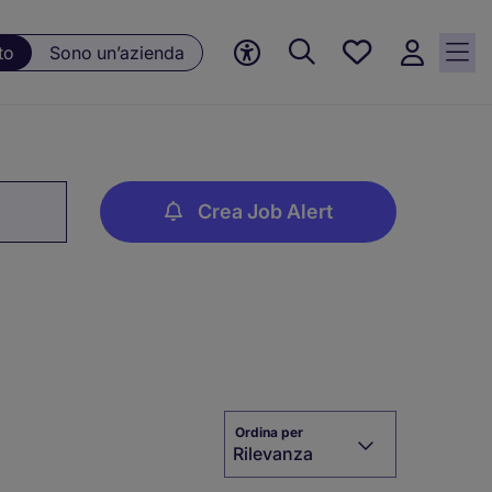
Preferiti, 0
to
Sono un’azienda
Opportunità
salvate
Crea Job Alert
Ordina per
Rilevanza