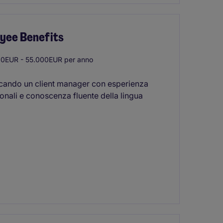
oyee Benefits
0EUR - 55.000EUR per anno
rcando un client manager con esperienza
onali e conoscenza fluente della lingua