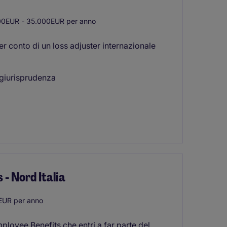
0EUR - 35.000EUR per anno
per conto di un loss adjuster internazionale
 giurisprudenza
- Nord Italia
EUR per anno
ployee Benefits che entri a far parte del