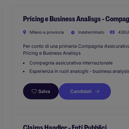
Pricing e Business Analisys - Compa
Milano e provincia
Indeterminato
43EUR
Per conto di una primaria Compagnia Assicurativa 
Pricing e Business Analisys
Compagnia assicurativa internazionale
Esperienza in ruoli analoghi - business analysis
Candidati
Salva
Claims Handler - Enti Pubblici