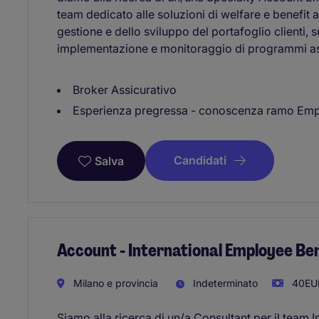
team dedicato alle soluzioni di welfare e benefit a
gestione e dello sviluppo del portafoglio clienti,
implementazione e monitoraggio di programmi ass
Broker Assicurativo
Esperienza pregressa - conoscenza ramo Emp
Candidati
Salva
Account - International Employee Be
Milano e provincia
Indeterminato
40EUR
Siamo alla ricerca di un/a Consultant per il team 