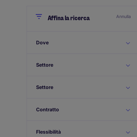
Close
Close
Annulla
Affina la ricerca
Dove
Settore
Settore
Contratto
Flessibilità