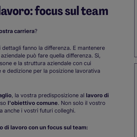
lavoro: focus sul team
ostra carriera
?
i dettagli fanno la differenza. E mantenere
ziendale può fare quella differenza. Sì,
one e la struttura aziendale con cui
e e dedizione per la posizione lavorativa
aglio
, la vostra predisposizione al
lavoro di
rso
l'obiettivo comune
. Non solo il vostro
anche i vostri futuri colleghi.
 di lavoro con un focus sul team: