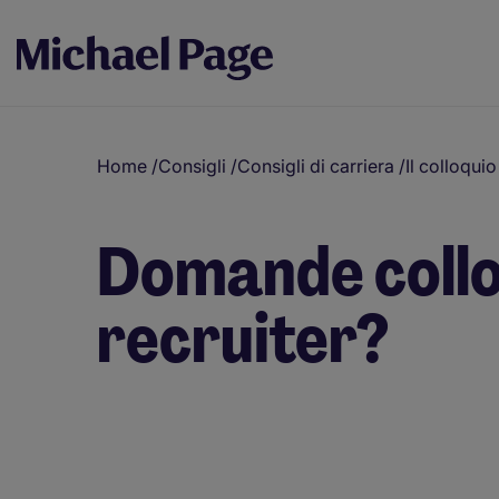
Home
/
Consigli
/
Consigli di carriera
/
Il colloquio
Domande colloqu
recruiter?