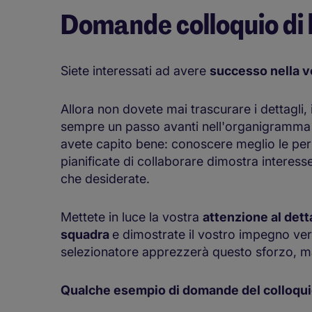
Domande colloquio di 
Siete interessati ad avere
successo nella v
Allora non dovete mai trascurare i dettagli, 
sempre un passo avanti nell'organigramma a
avete capito bene: conoscere meglio le pers
pianificate di collaborare dimostra interess
che desiderate.
Mettete in luce la vostra
attenzione al dett
squadra
e dimostrate il vostro impegno ve
selezionatore apprezzerà questo sforzo, ma 
Qualche esempio di domande del colloquio