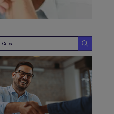
arole chiave