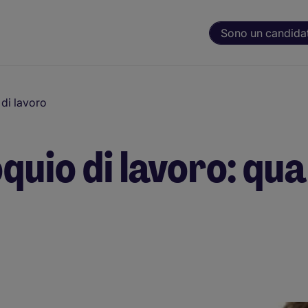
Sono un candida
 di lavoro
io di lavoro: qual