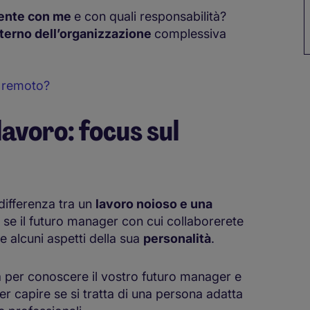
mente con me
e con quali responsabilità?
interno dell’organizzazione
complessiva
a remoto?
avoro: focus sul
differenza tra un
lavoro noioso e una
 se il futuro manager con cui collaborerete
 alcuni aspetti della sua
personalità
.
a per conoscere il vostro futuro manager e
r capire se si tratta di una persona adatta