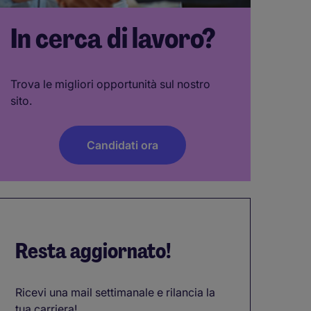
In cerca di lavoro?
Trova le migliori opportunità sul nostro
sito.
Candidati ora
Resta aggiornato!
Ricevi una mail settimanale e rilancia la
tua carriera!