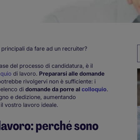
e principali da fare ad un recruiter?
P
se del processo di candidatura, è il
loquio
di lavoro.
Prepararsi alle domande
potrebbe rivolgervi non è sufficiente: i
 elenco di
domande da porre al
colloquio
.
egno e dedizione, aumentando
il vostro lavoro ideale.
lavoro: perché sono