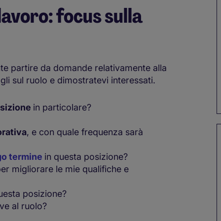
avoro: focus sulla
nte partire da domande relativamente alla
li sul ruolo e dimostratevi interessati.
osizione
in particolare?
orativa
, e con quale frequenza sarà
go termine
in questa posizione?
er migliorare le mie qualifiche e
uesta posizione?
ive al ruolo?