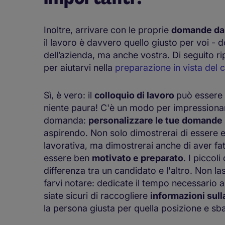
Inoltre, arrivare con le proprie
domande da 
il lavoro è davvero quello giusto per voi - 
dell’azienda, ma anche vostra. Di seguito 
per aiutarvi nella
preparazione in vista del 
Sì, è vero: il
colloquio di lavoro
può essere 
niente paura! C'è un modo per impressionare 
domanda:
personalizzare le tue domande 
aspirendo. Non solo dimostrerai di essere 
lavorativa, ma dimostrerai anche di aver fat
essere ben
motivato e preparato
. I piccol
differenza tra un candidato e l'altro. Non l
farvi notare: dedicate il tempo necessario a
siate sicuri di raccogliere
informazioni sul
la persona giusta per quella posizione e sb