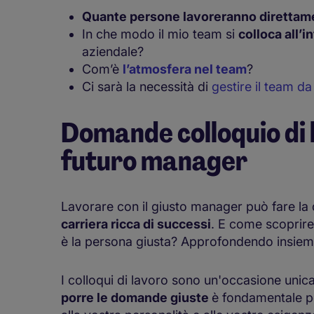
Quante persone lavoreranno diretta
In che modo il mio team si
colloca all’
aziendale?
Com’è
l’atmosfera nel team
?
Ci sarà la necessità di
gestire il team d
Domande colloquio di l
futuro manager
Lavorare con il giusto manager può fare la 
carriera ricca di successi
. E come scoprire
è la persona giusta? Approfondendo insieme
I colloqui di lavoro sono un'occasione unic
porre le domande giuste
è fondamentale pe