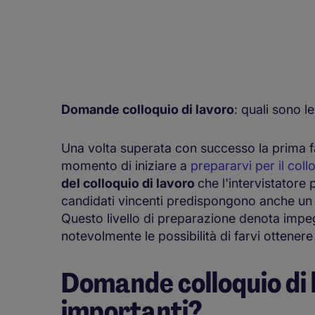
Domande colloquio di lavoro
: quali sono l
Una volta superata con successo la prima fa
momento di iniziare a
prepararvi per il col
del colloquio di lavoro
che l'intervistatore 
candidati vincenti predispongono anche un
Questo livello di preparazione denota imp
notevolmente le possibilità di farvi ottenere 
Domande colloquio di 
importanti?