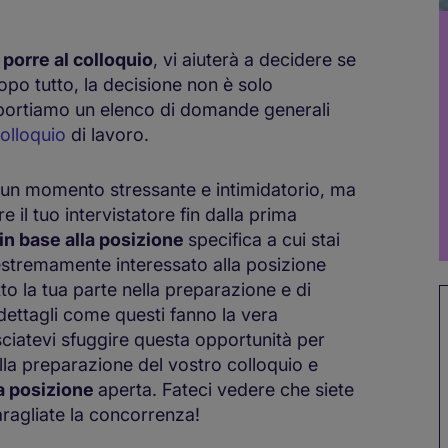
porre al colloquio
, vi aiuterà a decidere se
dopo tutto, la decisione non è solo
riportiamo un elenco di domande generali
colloquio
di lavoro.
un momento stressante e intimidatorio, ma
il tuo intervistatore fin dalla prima
in base alla posizione
specifica a cui stai
estremamente interessato alla posizione
to la tua parte nella preparazione e di
i dettagli come questi fanno la vera
asciatevi sfuggire questa opportunità per
lla preparazione del vostro colloquio e
la posizione
aperta. Fateci vedere che siete
aragliate la concorrenza!