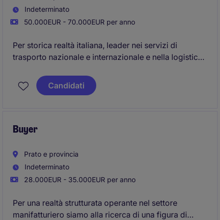
Indeterminato
50.000EUR - 70.000EUR per anno
Per storica realtà italiana, leader nei servizi di
trasporto nazionale e internazionale e nella logistica
integrata, siamo alla ricerca di un/una Filed Sales
Road (FTL, LTL, Groupage) sulla Lombardia.
Candidati
Buyer
Prato e provincia
Indeterminato
28.000EUR - 35.000EUR per anno
Per una realtà strutturata operante nel settore
manifatturiero siamo alla ricerca di una figura di