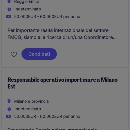
Reggio Emilia
Indeterminato
50.000EUR - 60.000EUR per anno
Per importante realtà internazionale del settore
FMCG, siamo alla ricerca di un/una Coordinatore
Ufficio Acquisti che guiderà lo sviluppo e la
trasformazione della funzione acquisti presso la
Candidati
sede di Reggio Emilia.
Responsabile operativo import mare a Milano
Est
Milano e provincia
Indeterminato
50.000EUR - 60.000EUR per anno