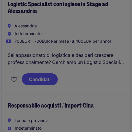
Logistic Specialist con inglese in Stage ad
Alessandria
Alessandria
Indeterminato
700EUR - 700EUR Per mese (8.400EUR per anno)
Sei appassionato di logistica e desideri crescere
professionalmente? Cerchiamo un Logistic Specialist
con inglese in stage per multinazionale 3PL in forte
crescita
Candidati
Responsabile acquisti / import Cina
Torino e provincia
Indeterminato