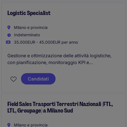
Logistic Specialist
Milano e provincia
Indeterminato
35.000EUR - 45.000EUR per anno
Gestione e ottimizzazione delle attività logistiche,
con pianificazione, monitoraggio KPI e
miglioramento dei processi.
Coordinamento trasporti, inventari e costi,
Candidati
utilizzando sistemi WMS/ERP.
Field Sales Trasporti Terrestri Nazionali (FTL,
LTL, Groupage) a Milano Sud
Milano e provincia