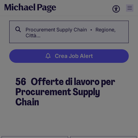
Procurement Supply Chain
Regione,
Città…
Crea Job Alert
56
Offerte di lavoro per
Procurement Supply
Chain
Crea Job Alert