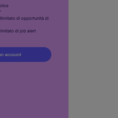
lice
V
limitato di opportunità di
imitato di job alert
un account