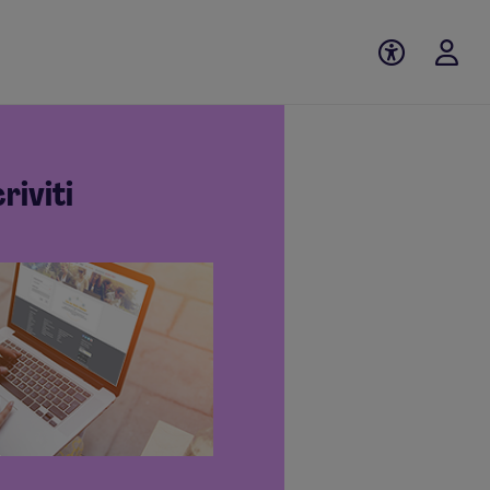
criviti