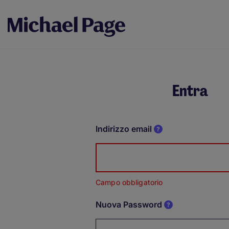
Entra
Indirizzo email
Campo obbligatorio
Nuova Password
Password hidden