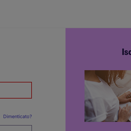
Is
Dimenticato?