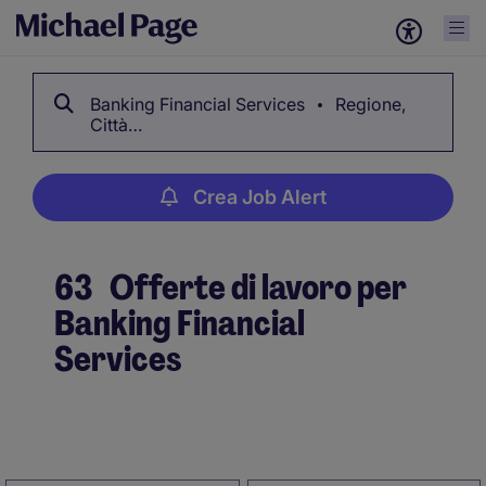
Banking Financial Services
Regione,
Città…
Crea Job Alert
63
Offerte di lavoro per
Banking Financial
Services
Crea Job Alert