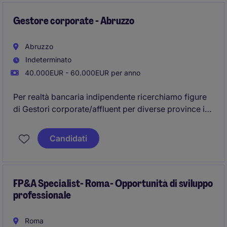
Gestore corporate - Abruzzo
Abruzzo
Indeterminato
40.000EUR - 60.000EUR per anno
Per realtà bancaria indipendente ricerchiamo figure
di Gestori corporate/affluent per diverse province in
Abruzzo con una esperienza pregressa di almeno 3
anni nel ruolo.
Candidati
FP&A Specialist- Roma- Opportunità di sviluppo
professionale
Roma