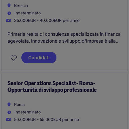
Brescia
Indeterminato
35.000EUR - 40.000EUR per anno
Primaria realtà di consulenza specializzata in finanza
agevolata, innovazione e sviluppo d'impresa è alla
ricerca di una risorsa da inserire all'interno del
proprio team, con focus su analisi normative e
Candidati
opportunità di incentivazione per le imprese.
Senior Operations Specialist- Roma-
Opportunità di sviluppo professionale
Roma
Indeterminato
50.000EUR - 55.000EUR per anno