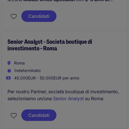
esperienza
da inserire all'interno del team
Operations.
Candidati
Senior Analyst - Società boutique di
investimento - Roma
Roma
Indeterminato
45.000EUR - 50.000EUR per anno
Per nostro Partner, società boutique di investimento,
selezioniamo un/una
Senior Analyst
su Roma
Candidati