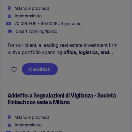
Milano e provincia
Indeterminato
70.000EUR - 90.000EUR per anno
Smart Working/Ibrido
For our client, a leading real estate investment firm
with a portfolio spanning
office, logistics, and
residential assets
, we are seeking an
Investment /
Transaction Manager
with additional expertise in
Candidati
Asset Management
.
Addetto/a Segnalazioni di Vigilanza - Società
Fintech con sede a Milano
Milano e provincia
Indeterminato