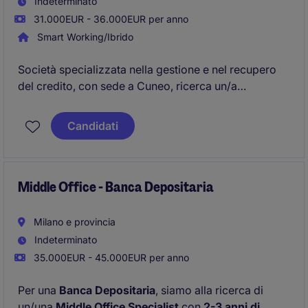
Indeterminato
31.000EUR - 36.000EUR per anno
Smart Working/Ibrido
Società specializzata nella gestione e nel recupero
del credito, con sede a Cuneo, ricerca un/a
Controller Expert da inserire all'interno del proprio
team.
Candidati
Middle Office - Banca Depositaria
Milano e provincia
Indeterminato
35.000EUR - 45.000EUR per anno
Per una
Banca Depositaria
, siamo alla ricerca di
un/una
Middle Office Specialist
con
2-3 anni di