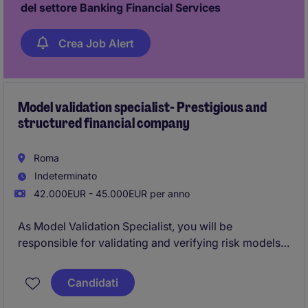
del settore Banking Financial Services
Crea Job Alert
Model validation specialist- Prestigious and
structured financial company
Roma
Indeterminato
42.000EUR - 45.000EUR per anno
As Model Validation Specialist, you will be
responsible for validating and verifying risk models
to ensure their compliance and accuracy. The
position is based in Rome and requires a strong
Candidati
focus on details and analytical skills.