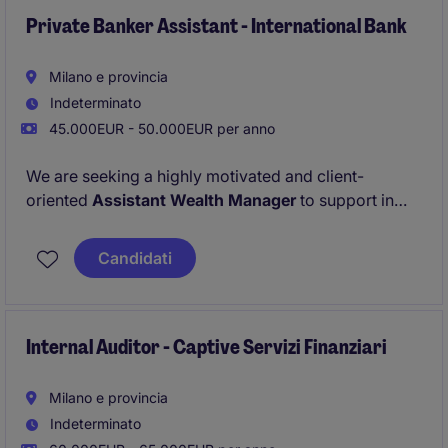
Private Banker Assistant - International Bank
Milano e provincia
Indeterminato
45.000EUR - 50.000EUR per anno
We are seeking a highly motivated and client-
oriented
Assistant Wealth Manager
to support in
delivering exceptional service and comprehensive
wealth management solutions to a sophisticated
Candidati
client base.
Internal Auditor - Captive Servizi Finanziari
Milano e provincia
Indeterminato