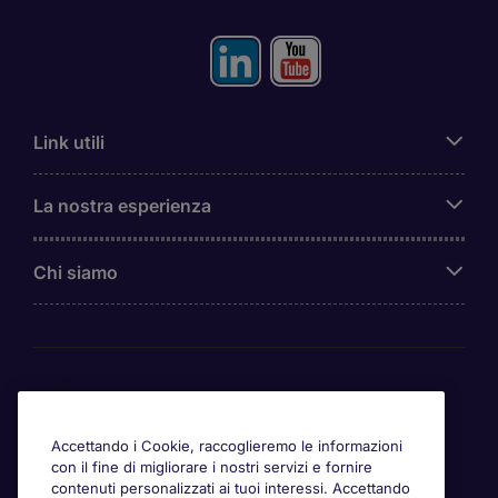
Link utili
La nostra esperienza
Chi siamo
Awards
Accettando i Cookie, raccoglieremo le informazioni
con il fine di migliorare i nostri servizi e fornire
contenuti personalizzati ai tuoi interessi. Accettando