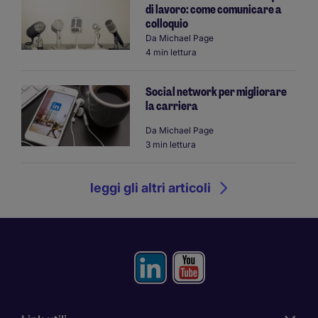
di lavoro: come comunicare a
colloquio
Da
Michael Page
4 min lettura
Social network per migliorare
la carriera
Da
Michael Page
3 min lettura
leggi gli altri articoli