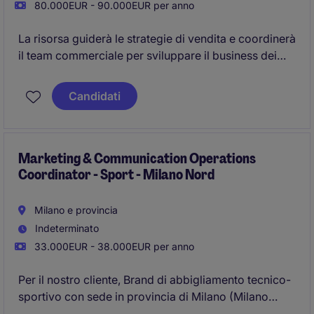
80.000EUR - 90.000EUR per anno
La risorsa guiderà le strategie di vendita e coordinerà
il team commerciale per sviluppare il business dei
materiali industriali e gestire i clienti chiave
Candidati
Marketing & Communication Operations
Coordinator - Sport - Milano Nord
Milano e provincia
Indeterminato
33.000EUR - 38.000EUR per anno
Per il nostro cliente, Brand di abbigliamento tecnico-
sportivo con sede in provincia di Milano (Milano
Nord), siamo alla ricerca di una figura di Marketing &