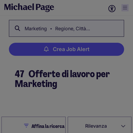
Marketing
Regione, Città…
Crea Job Alert
47
Offerte di lavoro per
Marketing
Crea Job Alert
Close
Rilevanza
Affina la ricerca