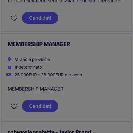
forte crescita con sede a Milano che sta ricercando
un/a Communication & Event Specialist da inserire
all'interno del team.
Candidati
MEMBERSHIP MANAGER
Milano e provincia
Indeterminato
25.000EUR - 28.000EUR per anno
MEMBERSHIP MANAGER
Candidati
categorie protette - Junior Brand