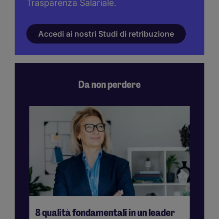
Trasparenza Salariale.
Accedi ai nostri Studi di retribuzione
Da non perdere
8 qualità fondamentali in un leader
Ne