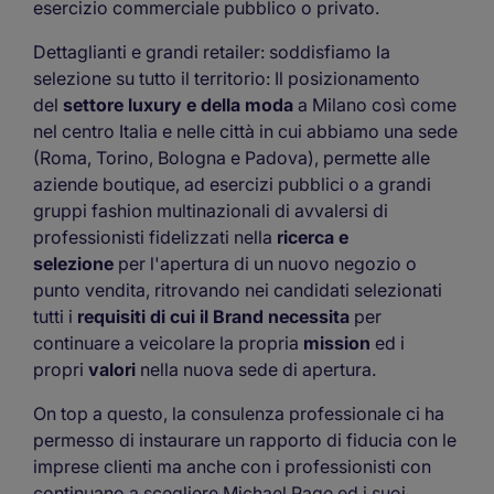
esercizio commerciale pubblico o privato.
Dettaglianti e grandi retailer: soddisfiamo la
selezione su tutto il territorio: Il posizionamento
del
settore luxury e della moda
a Milano così come
nel centro Italia e nelle città in cui abbiamo una sede
(Roma, Torino, Bologna e Padova), permette alle
aziende boutique, ad esercizi pubblici o a grandi
gruppi fashion multinazionali di avvalersi di
professionisti fidelizzati nella
ricerca e
selezione
per l'apertura di un nuovo negozio o
punto vendita, ritrovando nei candidati selezionati
tutti i
requisiti di cui il Brand necessita
per
continuare a veicolare la propria
mission
ed i
propri
valori
nella nuova sede di apertura.
On top a questo, la consulenza professionale ci ha
permesso di instaurare un rapporto di fiducia con le
imprese clienti ma anche con i professionisti con
continuano a scegliere Michael Page ed i suoi