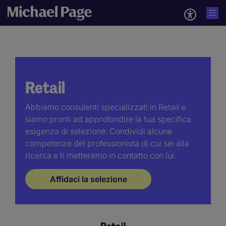
Retail
Abbiamo consulenti specializzati in Retail e
siamo pronti ad approfondire la tua specifica
esigenza di selezione. Condividi alcune
competenze del professionista di cui sei alla
ricerca e ti metteremo in contatto con lui.
Affidaci la selezione