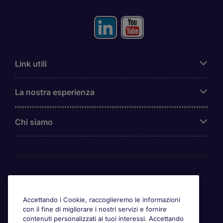
Link utili
La nostra esperienza
Chi siamo
Awards
Accettando i Cookie, raccoglieremo le informazioni
con il fine di migliorare i nostri servizi e fornire
contenuti personalizzati ai tuoi interessi. Accettando