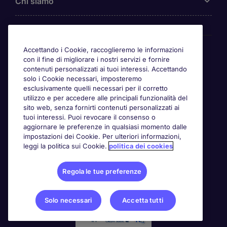
Chi siamo
Awards
Accettando i Cookie, raccoglieremo le informazioni
con il fine di migliorare i nostri servizi e fornire
contenuti personalizzati ai tuoi interessi. Accettando
solo i Cookie necessari, imposteremo
esclusivamente quelli necessari per il corretto
utilizzo e per accedere alle principali funzionalità del
sito web, senza fornirti contenuti personalizzati ai
tuoi interessi. Puoi revocare il consenso o
aggiornare le preferenze in qualsiasi momento dalle
impostazioni dei Cookie. Per ulteriori informazioni,
leggi la politica sui Cookie.
politica dei cookies
Regola le tue preferenze
Solo necessari
Accetta tutti