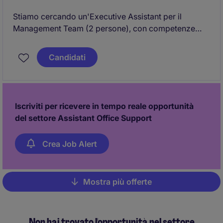
Stiamo cercando un'Executive Assistant per il
Management Team (2 persone), con competenze
nell'ambito del supporto gestionale, amministrativo e
organizzativo.
Candidati
Iscriviti per ricevere in tempo reale opportunità
del settore Assistant Office Support
Crea Job Alert
Mostra più offerte
Pagination
Non hai trovato l'opportunità nel settore