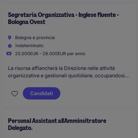
Business Support ad Assisi.
Segretaria Organizzativa - Inglese fluente -
Bologna Ovest
Bologna e provincia
Indeterminato
25.000EUR - 28.000EUR per anno
La risorsa affiancherà la Direzione nelle attività
organizzative e gestionali quotidiane, occupandosi
inoltre del supporto
operativo alle associazioni di categoria.
Candidati
Personal Assistant all'Amminsitratore
Delegato.