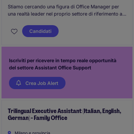
Stiamo cercando una figura di Office Manager per
una realtà leader nel proprio settore di riferimento a
Milano. Il ruolo prevede la gestione delle attività
amministrative e di supporto, garantendo
Candidati
un'organizzazione efficiente dell'ufficio.
Iscriviti per ricevere in tempo reale opportunità
del settore Assistant Office Support
Crea Job Alert
Trilingual Executive Assistant (Italian, English,
German) - Family Office
Milano e provincia