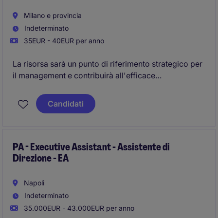
Milano e provincia
Indeterminato
35EUR - 40EUR per anno
La risorsa sarà un punto di riferimento strategico per
il management e contribuirà all'efficace
organizzazione delle attività quotidiane, garantendo
precisione, riservatezza e proattività.
Candidati
PA - Executive Assistant - Assistente di
Direzione - EA
Napoli
Indeterminato
35.000EUR - 43.000EUR per anno