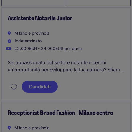
Assistente Notarile Junior
Milano e provincia
Indeterminato
22.000EUR - 24.000EUR per anno
Sei appassionato del settore notarile e cerchi
un'opportunità per sviluppare la tua carriera? Stiamo
cercando un Assistente Notarile Junior per un ruolo
stimolante a Milano.
Candidati
Receptionist Brand Fashion - Milano centro
Milano e provincia