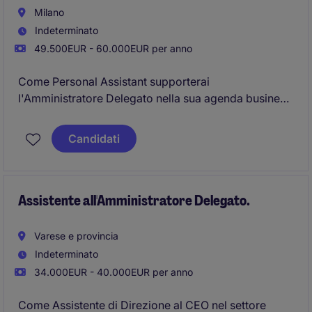
Milano
Indeterminato
49.500EUR - 60.000EUR per anno
Come Personal Assistant supporterai
l'Amministratore Delegato nella sua agenda business
e privata. Il ruolo richiede organizzazione,
discrezione ed eccellenti capacità comunicative e
Candidati
relazionali.
Assistente all'Amministratore Delegato.
Varese e provincia
Indeterminato
34.000EUR - 40.000EUR per anno
Come Assistente di Direzione al CEO nel settore