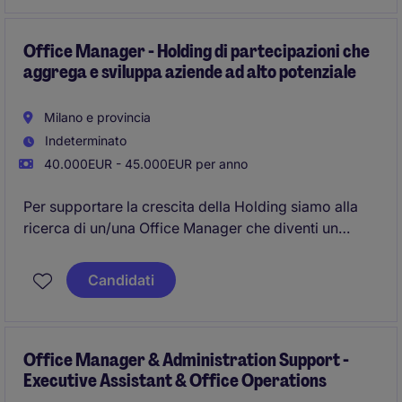
Office Manager - Holding di partecipazioni che
aggrega e sviluppa aziende ad alto potenziale
Milano e provincia
Indeterminato
40.000EUR - 45.000EUR per anno
Per supportare la crescita della Holding siamo alla
ricerca di un/una Office Manager che diventi un
punto di riferimento organizzativo e operativo per i
fondatori ed il senior management
Candidati
Office Manager & Administration Support -
Executive Assistant & Office Operations