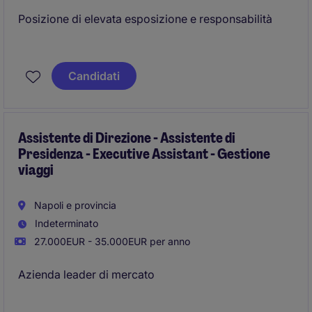
Posizione di elevata esposizione e responsabilità
Prestigiosa istituzione del territorio
Candidati
Assistente di Direzione - Assistente di
Presidenza - Executive Assistant - Gestione
viaggi
Napoli e provincia
Indeterminato
27.000EUR - 35.000EUR per anno
Azienda leader di mercato
Contesto di alto profilo e forte visibilità