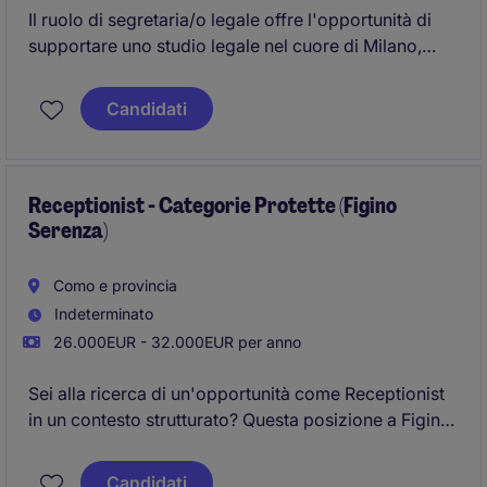
Il ruolo di segretaria/o legale offre l'opportunità di
supportare uno studio legale nel cuore di Milano,
gestendo attività amministrative e organizzative .
Candidati
Receptionist - Categorie Protette (Figino
Serenza)
Como e provincia
Indeterminato
26.000EUR - 32.000EUR per anno
Sei alla ricerca di un'opportunità come Receptionist
in un contesto strutturato? Questa posizione a Figino
Serenza (CO) ti permetterà di mettere a frutto le tue
competenze nel supporto segretariale e
Candidati