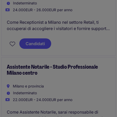
Indeterminato
24.000EUR - 26.000EUR per anno
Come Receptionist a Milano nel settore Retail, ti
occuperai di accogliere i visitatori e fornire supporto
amministrativo all'interno di un ambiente dinamico.
Sarai un punto di riferimento per la gestione del front
Candidati
office e delle attività di segreteria generale.
Assistente Notarile - Studio Professionale
Milano centro
Milano e provincia
Indeterminato
22.000EUR - 24.000EUR per anno
Come Assistente Notarile, sarai responsabile di