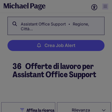
Assistant Office Support
Regione,
Città…
Crea Job Alert
36
Offerte di lavoro per
Assistant Office Support
Crea Job Alert
Close
Rilevanza
Affina la ricerca