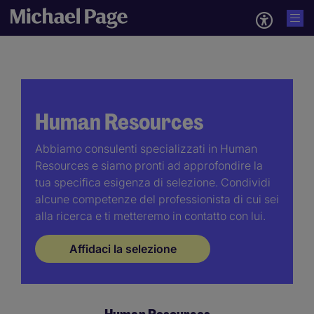
Human Resources
Abbiamo consulenti specializzati in Human
Resources e siamo pronti ad approfondire la
tua specifica esigenza di selezione. Condividi
alcune competenze del professionista di cui sei
alla ricerca e ti metteremo in contatto con lui.
Affidaci la selezione