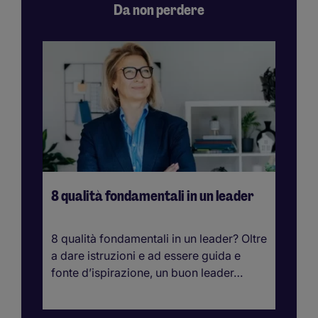
Da non perdere
8 qualità fondamentali in un leader
Ne
di
8 qualità fondamentali in un leader? Oltre
Sc
a dare istruzioni e ad essere guida e
sa
fonte d’ispirazione, un buon leader…
Tr
pr