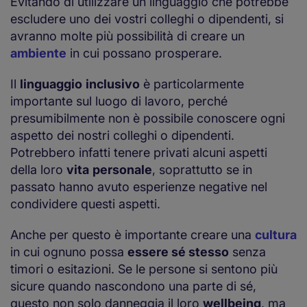
Evitando di utilizzare un linguaggio che potrebbe
escludere uno dei vostri colleghi o dipendenti, si
avranno molte più possibilità di creare un
ambiente
in cui possano prosperare.
Il
linguaggio
inclusivo
è particolarmente
importante sul luogo di lavoro, perché
presumibilmente non è possibile conoscere ogni
aspetto dei nostri colleghi o dipendenti.
Potrebbero infatti tenere privati alcuni aspetti
della loro
vita
personale
, soprattutto se in
passato hanno avuto esperienze negative nel
condividere questi aspetti.
Anche per questo è importante creare una
cultura
in cui ognuno possa
essere sé stesso
senza
timori o esitazioni. Se le persone si sentono più
sicure quando nascondono una parte di sé,
questo non solo danneggia il loro
wellbeing
, ma