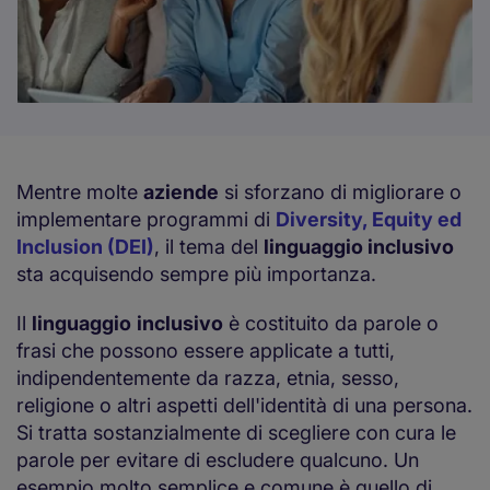
Mentre molte
aziende
si sforzano di migliorare o
implementare programmi di
Diversity, Equity ed
Inclusion (DEI)
, il tema del
linguaggio inclusivo
sta acquisendo sempre più importanza.
Il
linguaggio
inclusivo
è costituito da parole o
frasi che possono essere applicate a tutti,
indipendentemente da razza, etnia, sesso,
religione o altri aspetti dell'identità di una persona.
Si tratta sostanzialmente di scegliere con cura le
parole per evitare di escludere qualcuno. Un
esempio molto semplice e comune è quello di