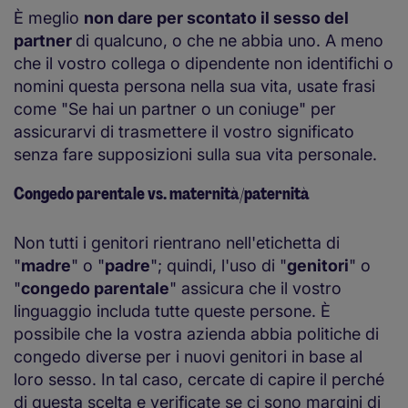
È meglio
non dare per scontato il sesso del
partner
di qualcuno, o che ne abbia uno. A meno
che il vostro collega o dipendente non identifichi o
nomini questa persona nella sua vita, usate frasi
come "Se hai un partner o un coniuge" per
assicurarvi di trasmettere il vostro significato
senza fare supposizioni sulla sua vita personale.
Congedo parentale vs. maternità/paternità
Non tutti i genitori rientrano nell'etichetta di
"
madre
" o "
padre
"; quindi, l'uso di "
genitori
" o
"
congedo parentale
" assicura che il vostro
linguaggio includa tutte queste persone. È
possibile che la vostra azienda abbia politiche di
congedo diverse per i nuovi genitori in base al
loro sesso. In tal caso, cercate di capire il perché
di questa scelta e verificate se ci sono margini di