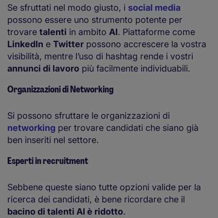
Se sfruttati nel modo giusto, i
social media
possono essere uno strumento potente per
trovare
talenti
in ambito
AI
. Piattaforme come
LinkedIn
e
Twitter
possono accrescere la vostra
visibilità, mentre l’uso di hashtag rende i vostri
annunci di lavoro
più facilmente individuabili.
Organizzazioni di Networking
Si possono sfruttare le organizzazioni di
networking
per trovare candidati che siano già
ben inseriti nel settore.
Esperti in recruitment
Sebbene queste siano tutte opzioni valide per la
ricerca dei candidati, è bene ricordare che il
bacino di talenti AI è ridotto
.