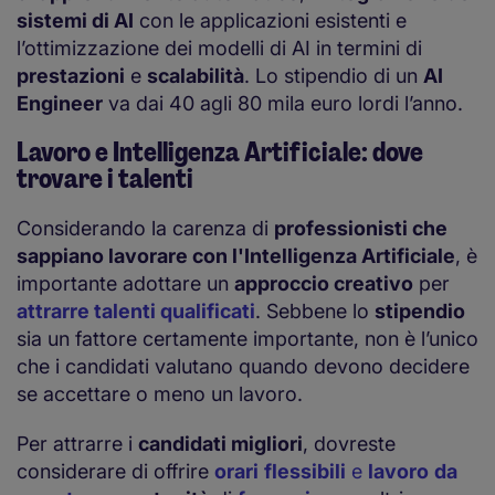
sistemi di AI
con le applicazioni esistenti e
l’ottimizzazione dei modelli di AI in termini di
prestazioni
e
scalabilità
. Lo stipendio di un
AI
Engineer
va dai 40 agli 80 mila euro lordi l’anno.
Lavoro e Intelligenza Artificiale: dove
trovare i talenti
Considerando la carenza di
professionisti che
sappiano lavorare con l'Intelligenza Artificiale
, è
importante adottare un
approccio creativo
per
attrarre talenti qualificati
. Sebbene lo
stipendio
sia un fattore certamente importante, non è l’unico
che i candidati valutano quando devono decidere
se accettare o meno un lavoro.
Per attrarre i
candidati migliori
, dovreste
considerare di offrire
orari
flessibili
e
lavoro
da