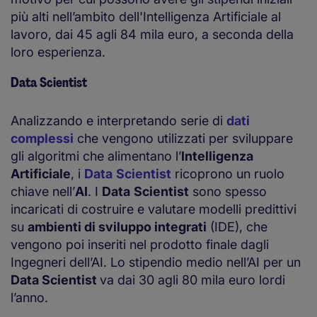
più alti nell’ambito dell'Intelligenza Artificiale al
lavoro, dai 45 agli 84 mila euro, a seconda della
loro esperienza.
Data Scientist
Analizzando e interpretando serie di
dati
complessi
che vengono utilizzati per sviluppare
gli algoritmi che alimentano l’
Intelligenza
Artificiale
, i
Data
Scientist
ricoprono un ruolo
chiave nell’
AI
. I
Data
Scientist
sono spesso
incaricati di costruire e valutare modelli predittivi
su
ambienti di sviluppo integrati
(IDE), che
vengono poi inseriti nel prodotto finale dagli
Ingegneri dell’AI. Lo stipendio medio nell’AI per un
Data Scientist
va dai 30 agli 80 mila euro lordi
l’anno.