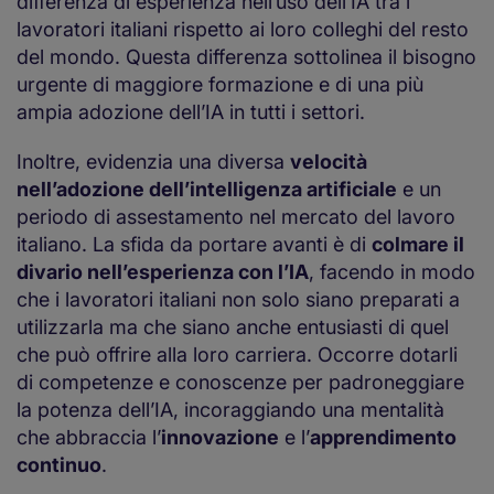
differenza di esperienza nell’uso dell’IA tra i
lavoratori italiani rispetto ai loro colleghi del resto
del mondo. Questa differenza sottolinea il bisogno
urgente di maggiore formazione e di una più
ampia adozione dell’IA in tutti i settori.
Inoltre, evidenzia una diversa
velocità
nell’adozione dell’intelligenza artificiale
e un
periodo di assestamento nel mercato del lavoro
italiano. La sfida da portare avanti è di
colmare il
divario nell’esperienza con l’IA
, facendo in modo
che i lavoratori italiani non solo siano preparati a
utilizzarla ma che siano anche entusiasti di quel
che può offrire alla loro carriera. Occorre dotarli
di competenze e conoscenze per padroneggiare
la potenza dell’IA, incoraggiando una mentalità
che abbraccia l’
innovazione
e l’
apprendimento
continuo
.