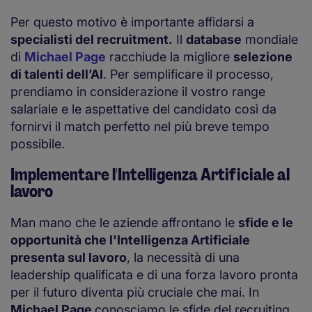
Per questo motivo è importante affidarsi a
specialisti del recruitment.
Il
database
mondiale
di
Michael Page
racchiude la migliore
selezione
di talenti dell’AI
. Per semplificare il processo,
prendiamo in considerazione il vostro range
salariale e le aspettative del candidato così da
fornirvi il match perfetto nel più breve tempo
possibile.
Implementare l'Intelligenza Artificiale al
lavoro
Man mano che le aziende affrontano le
sfide e le
opportunità che l'Intelligenza Artificiale
presenta sul lavoro
, la necessità di una
leadership qualificata e di una forza lavoro pronta
per il futuro diventa più cruciale che mai. In
Michael Page
conosciamo le sfide del recruiting