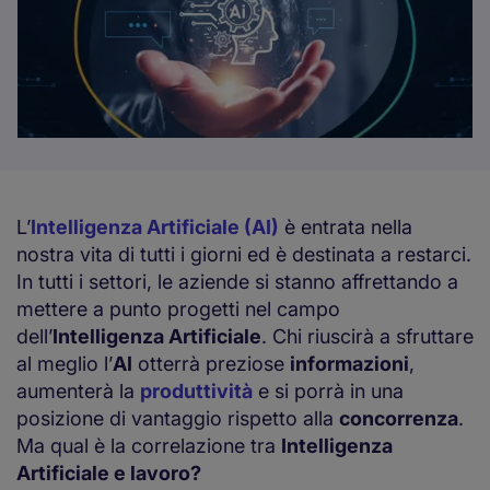
L’
Intelligenza Artificiale (AI)
è entrata nella
nostra vita di tutti i giorni ed è destinata a restarci.
In tutti i settori, le aziende si stanno affrettando a
mettere a punto progetti nel campo
dell’
Intelligenza Artificiale
. Chi riuscirà a sfruttare
al meglio l’
AI
otterrà preziose
informazioni
,
aumenterà la
produttività
e si porrà in una
posizione di vantaggio rispetto alla
concorrenza
.
Ma qual è la correlazione tra
Intelligenza
Artificiale e lavoro?