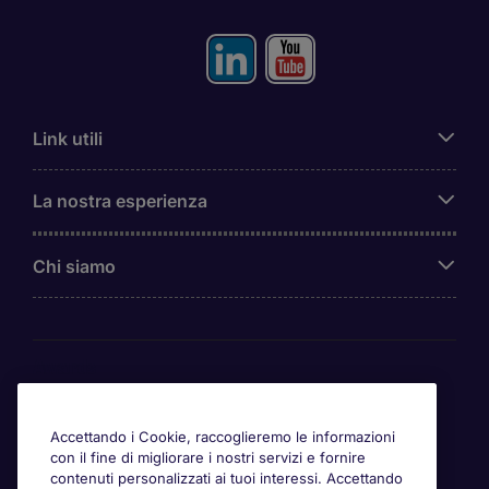
Link utili
La nostra esperienza
Chi siamo
Awards
Accettando i Cookie, raccoglieremo le informazioni
con il fine di migliorare i nostri servizi e fornire
contenuti personalizzati ai tuoi interessi. Accettando