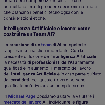
dotati delle competenze necessarie che
permettano loro di prendere decisioni informate
che bilancino i benefici tecnologici con le
considerazioni etiche.
Intelligenza Artificiale e lavoro: come
costruire un Team AI?
La
creazione di un
team
di AI
competente
rappresenta una sfida importante. Con la
crescente diffusione dell’
Intelligenza Artificiale
,
la necessità di
professionisti dell’AI
altamente
qualificati è in aumento. Il mercato del lavoro
dell’
Intelligenza Artificiale
è in gran parte guidato
dai
candidati
: per questo trovare persone
qualificate può rivelarsi un compito arduo.
In
Michael Page
possiamo aiutarvi a valutare il
mercato del lavoro
AI
, individuare le
figure