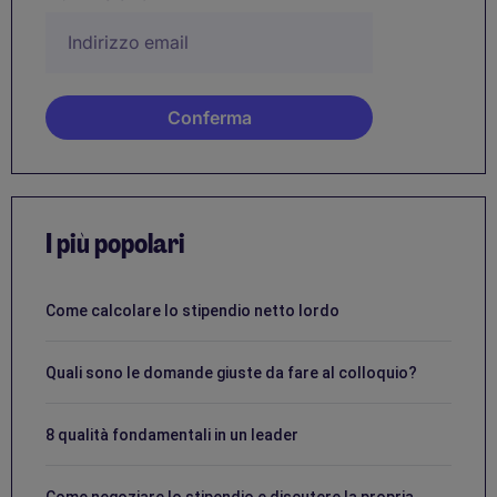
I più popolari
Come calcolare lo stipendio netto lordo
Quali sono le domande giuste da fare al colloquio?
8 qualità fondamentali in un leader
Come negoziare lo stipendio e discutere la propria