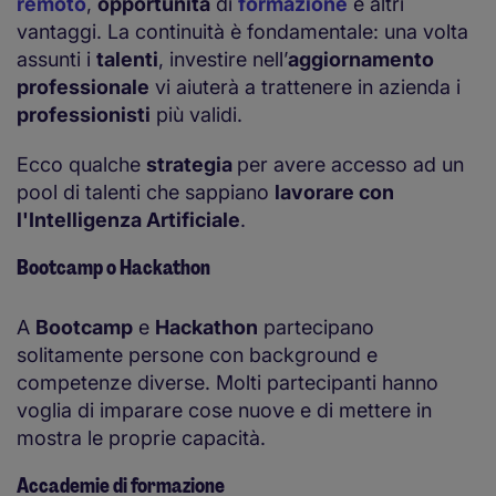
remoto
,
opportunità
di
formazione
e altri
vantaggi. La continuità è fondamentale: una volta
assunti i
talenti
, investire nell’
aggiornamento
professionale
vi aiuterà a trattenere in azienda i
professionisti
più validi.
Ecco qualche
strategia
per avere accesso ad un
pool di talenti che sappiano
lavorare con
l'Intelligenza Artificiale
.
Bootcamp o Hackathon
A
Bootcamp
e
Hackathon
partecipano
solitamente persone con background e
competenze diverse. Molti partecipanti hanno
voglia di imparare cose nuove e di mettere in
mostra le proprie capacità.
Accademie di formazione