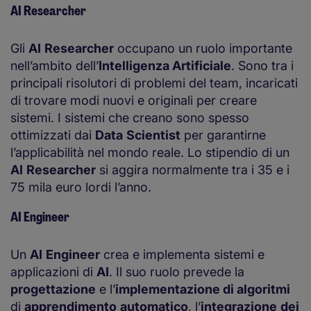
AI Researcher
Gli
AI
Researcher
occupano un ruolo importante
nell’ambito dell’
Intelligenza Artificiale
. Sono tra i
principali risolutori di problemi del team, incaricati
di trovare modi nuovi e originali per creare
sistemi. I sistemi che creano sono spesso
ottimizzati dai
Data
Scientist
per garantirne
l’applicabilità nel mondo reale. Lo stipendio di un
AI
Researcher
si aggira normalmente tra i 35 e i
75 mila euro lordi l’anno.
AI Engineer
Un
AI
Engineer
crea e implementa sistemi e
applicazioni di
AI
. Il suo ruolo prevede la
progettazione
e l’
implementazione di algoritmi
di
apprendimento
automatico
, l’
integrazione
dei