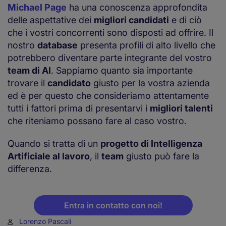
Michael Page
ha una conoscenza approfondita
delle aspettative dei
migliori candidati
e di ciò
che i vostri concorrenti sono disposti ad offrire. Il
nostro
database
presenta profili di alto livello che
potrebbero diventare parte integrante del vostro
team di AI
. Sappiamo quanto sia importante
trovare il
candidato
giusto per la vostra azienda
ed è per questo che consideriamo attentamente
tutti i fattori prima di presentarvi i
migliori talenti
che riteniamo possano fare al caso vostro.
Quando si tratta di un
progetto di Intelligenza
Artificiale al lavoro
, il
team
giusto può fare la
differenza.
Entra in contatto con noi!
Lorenzo Pascali