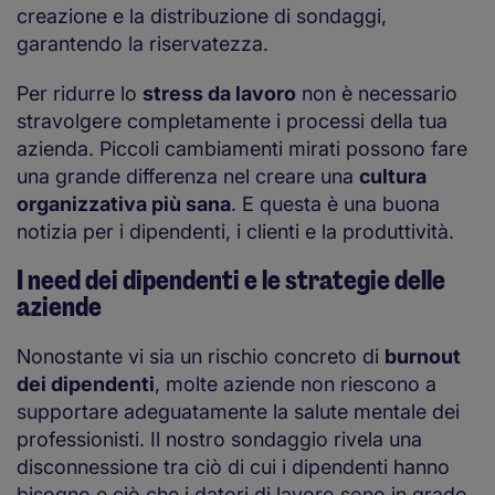
creazione e la distribuzione di sondaggi,
garantendo la riservatezza.
Per ridurre lo
stress da lavoro
non è necessario
stravolgere completamente i processi della tua
azienda. Piccoli cambiamenti mirati possono fare
una grande differenza nel creare una
cultura
organizzativa più sana
. E questa è una buona
notizia per i dipendenti, i clienti e la produttività.
I need dei dipendenti e le strategie delle
aziende
Nonostante vi sia un rischio concreto di
burnout
dei dipendenti
, molte aziende non riescono a
supportare adeguatamente la salute mentale dei
professionisti. Il nostro sondaggio rivela una
disconnessione tra ciò di cui i dipendenti hanno
bisogno e ciò che i datori di lavoro sono in grado