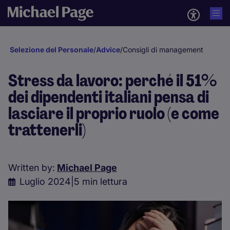
Selezione del Personale
/
Advice
/
Consigli di management
Stress da lavoro: perché il 51%
dei dipendenti italiani pensa di
lasciare il proprio ruolo (e come
trattenerli)
Written by:
Michael Page
Luglio 2024
|
5 min lettura