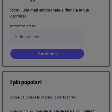
Ricevi una mail settimanale e rilancia la tua
carriera!
Indirizzo email
I più popolari
Come calcolare lo stipendio netto lordo
Quali sono le domande giuste da fare al colloquio?