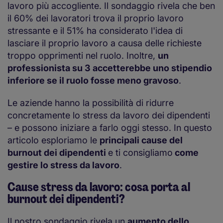
lavoro più accogliente. Il sondaggio rivela che ben
il 60% dei lavoratori trova il proprio lavoro
stressante e il 51% ha considerato l'idea di
lasciare il proprio lavoro a causa delle richieste
troppo opprimenti nel ruolo. Inoltre,
un
professionista su 3 accetterebbe uno stipendio
inferiore se il ruolo fosse meno gravoso
.
Le aziende hanno la possibilità di ridurre
concretamente lo stress da lavoro dei dipendenti
– e possono iniziare a farlo oggi stesso. In questo
articolo esploriamo le
principali cause del
burnout dei dipendenti
e ti consigliamo
come
gestire lo stress da lavoro
.
Cause stress da lavoro: cosa porta al
burnout dei dipendenti?
Il nostro sondaggio rivela un
aumento dello