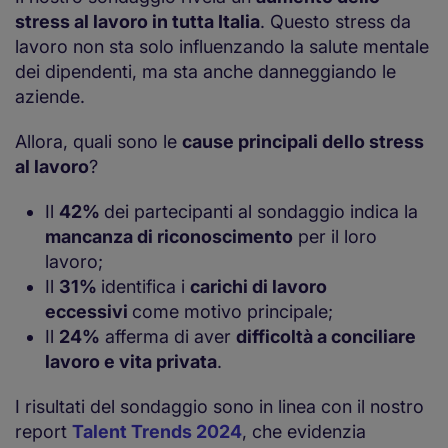
stress al lavoro in tutta Italia
. Questo stress da
lavoro non sta solo influenzando la salute mentale
dei dipendenti, ma sta anche danneggiando le
aziende.
Allora, quali sono le
cause principali dello stress
al lavoro
?
Il
42%
dei partecipanti al sondaggio indica la
mancanza di riconoscimento
per il loro
lavoro;
Il
31%
identifica i
carichi di lavoro
eccessivi
come motivo principale;
Il
24%
afferma di aver
difficoltà a conciliare
lavoro e vita privata
.
I risultati del sondaggio sono in linea con il nostro
report
Talent Trends 2024
, che evidenzia