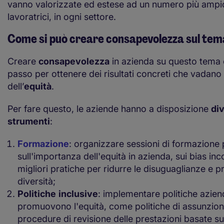
vanno valorizzate ed estese ad un numero più ampio 
lavoratrici, in ogni settore.
Come si può creare consapevolezza sul tema
Creare
consapevolezza
in azienda su questo tema è
passo per ottenere dei risultati concreti che vadano 
dell’
equità
.
Per fare questo, le aziende hanno a disposizione
div
strumenti
:
Formazione
: organizzare sessioni di formazione 
sull'importanza dell'equità in azienda, sui bias inc
migliori pratiche per ridurre le disuguaglianze e 
diversità;
Politiche
inclusive
: implementare politiche azien
promuovono l'equità, come politiche di assunzione
procedure di revisione delle prestazioni basate sui 