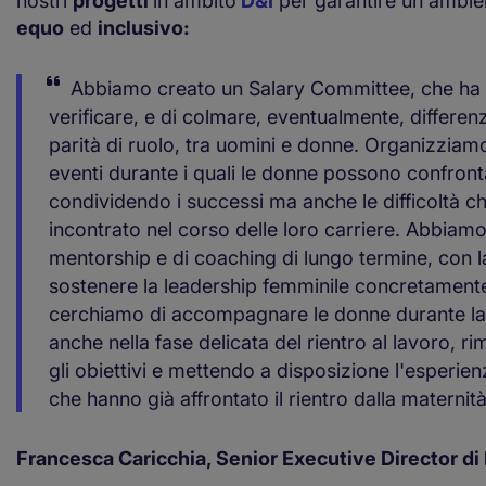
nostri
progetti
in ambito
D&I
per garantire un ambie
equo
ed
inclusivo:
Abbiamo creato un Salary Committee, che ha i
verificare, e di colmare, eventualmente, differenze
parità di ruolo, tra uomini e donne. Organizzia
eventi durante i quali le donne possono confront
condividendo i successi ma anche le difficoltà c
incontrato nel corso delle loro carriere. Abbiamo
mentorship e di coaching di lungo termine, con la 
sostenere la leadership femminile concretamente.
cerchiamo di accompagnare le donne durante la
anche nella fase delicata del rientro al lavoro, 
gli obiettivi e mettendo a disposizione l'esperie
che hanno già affrontato il rientro dalla maternità
Francesca Caricchia, Senior Executive Director d