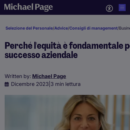
Selezione del Personale
/
Advice
/
Consigli di management
/
Busin
Perché l'equità è fondamentale pe
successo aziendale
Written by:
Michael Page
Dicembre 2023
|
3 min lettura