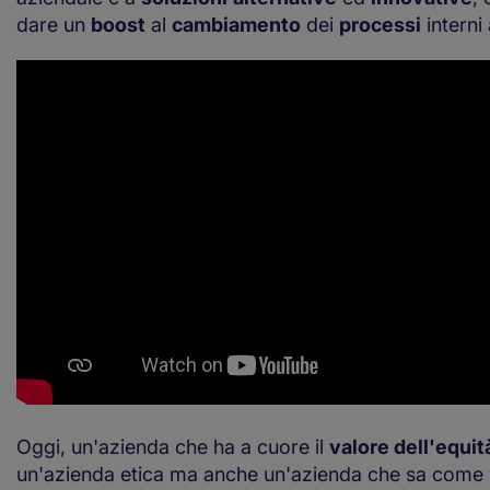
dare un
boost
al
cambiamento
dei
processi
interni 
Oggi, un'azienda che ha a cuore il
valore dell'equit
un'azienda etica ma anche un'azienda che sa come v