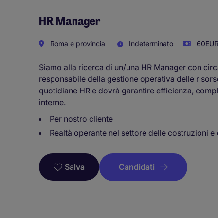
HR Manager
Roma e provincia
Indeterminato
60EUR 
Siamo alla ricerca di un/una HR Manager con circa
responsabile della gestione operativa delle risorse
quotidiane HR e dovrà garantire efficienza, compl
interne.
Per nostro cliente
Realtà operante nel settore delle costruzioni e d
Candidati
Salva