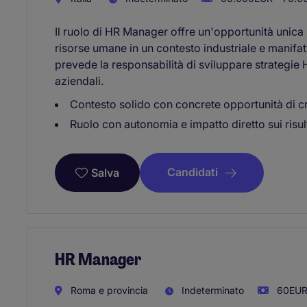
Il ruolo di HR Manager offre un'opportunità unica 
risorse umane in un contesto industriale e manifa
prevede la responsabilità di sviluppare strategie H
aziendali.
Contesto solido con concrete opportunità di c
Ruolo con autonomia e impatto diretto sui risult
Candidati
Salva
HR Manager
Roma e provincia
Indeterminato
60EUR 