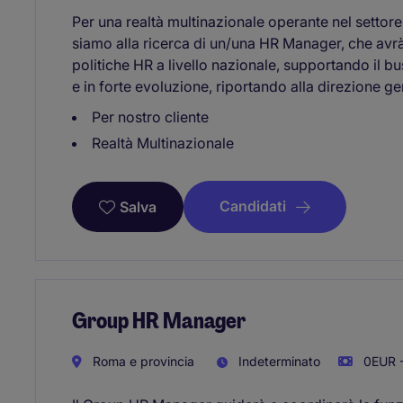
Per una realtà multinazionale operante nel settore 
siamo alla ricerca di un/una HR Manager, che avrà 
politiche HR a livello nazionale, supportando il bu
e in forte evoluzione, riportando alla direzione ge
Per nostro cliente
Realtà Multinazionale
Candidati
Salva
Group HR Manager
Roma e provincia
Indeterminato
0EUR -