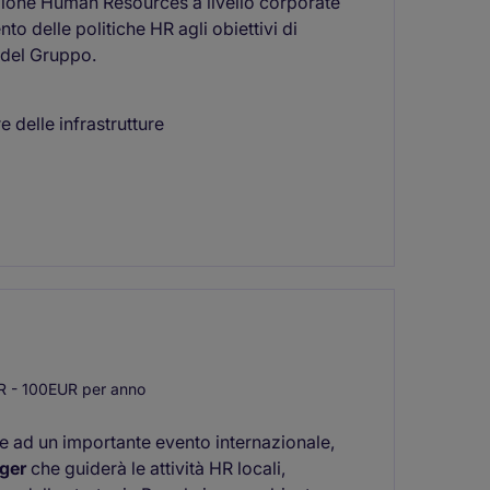
zione Human Resources a livello corporate
to delle politiche HR agli obiettivi di
 del Gruppo.
 delle infrastrutture
 - 100EUR per anno
e ad un importante evento internazionale,
ger
che guiderà le attività HR locali,