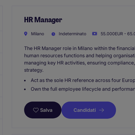
HR Manager
Milano
Indeterminato
55.000EUR - 65.
The HR Manager role in Milano within the financia
human resources functions and helping organisati
managing key HR activities, ensuring compliance,
strategy.
Act as the sole HR reference across four Europ
Own the full employee lifecycle and perform
Candidati
Salva