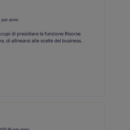
 per anno
cupi di presidiare la funzione Risorse
 di allinearsi alle scelte del business.
00EUR per anno