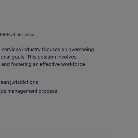
000EUR per anno
l services industry focuses on overseeing
onal goals. This position involves
 and fostering an effective workforce
ean jurisdictions
ance management process