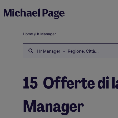
Home
/
Hr Manager
Breadcrumb
Hr Manager
Regione, Città…
15
Offerte di 
Manager