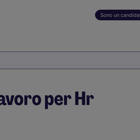
Sono un candida
lavoro per Hr