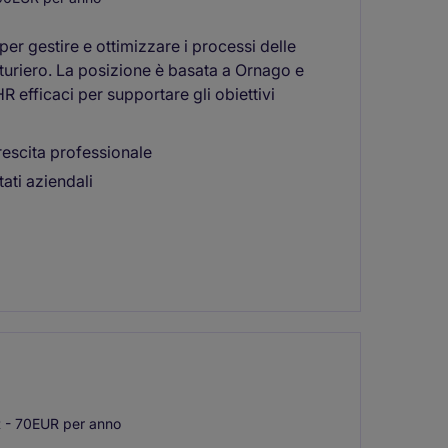
per gestire e ottimizzare i processi delle
tturiero. La posizione è basata a Ornago e
R efficaci per supportare gli obiettivi
rescita professionale
ati aziendali
- 70EUR per anno