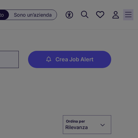
Preferiti, 0
to
Sono un’azienda
Opportunità
salvate
Crea Job Alert
Ordina per
Rilevanza