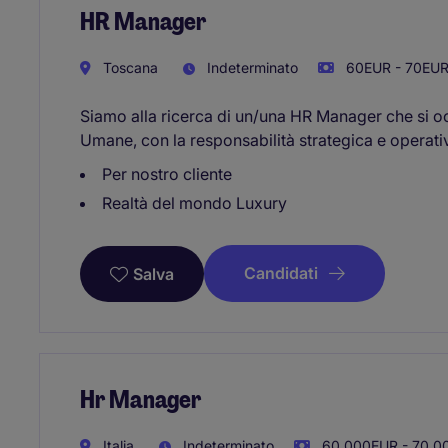
HR Manager
Toscana
Indeterminato
60EUR - 70EUR
Siamo alla ricerca di un/una HR Manager che si oc
Umane, con la responsabilità strategica e operativa,
Per nostro cliente
Realtà del mondo Luxury
Candidati
Salva
Hr Manager
Italia
Indeterminato
60.000EUR - 70.0