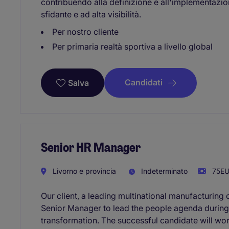
contribuendo alla definizione e all'implementazio
sfidante e ad alta visibilità.
Per nostro cliente
Per primaria realtà sportiva a livello global
Candidati
Salva
Senior HR Manager
Livorno e provincia
Indeterminato
75EU
Our client, a leading multinational manufacturing
Senior Manager to lead the people agenda during a
transformation. The successful candidate will wor