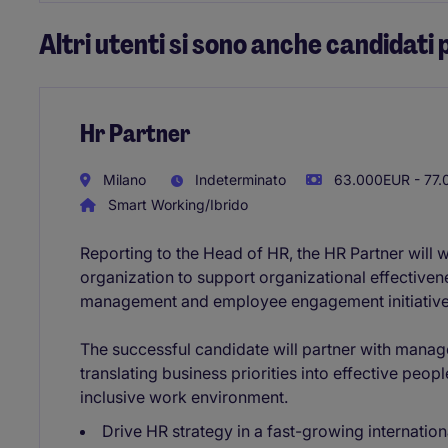
Altri utenti si sono anche candidati 
Hr Partner
Milano
Indeterminato
63.000EUR - 77.
Smart Working/Ibrido
Reporting to the Head of HR, the HR Partner will w
organization to support organizational effectiven
management and employee engagement initiative
The successful candidate will partner with manag
translating business priorities into effective peop
inclusive work environment.
Drive HR strategy in a fast-growing internation