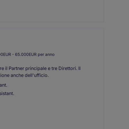
0EUR - 65.000EUR per anno
l Partner principale e tre Direttori. Il
one anche dell'ufficio.
ant.
istant.