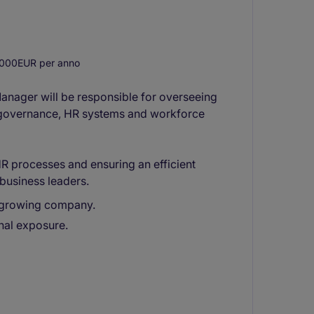
000EUR per anno
anager will be responsible for overseeing
l governance, HR systems and workforce
 HR processes and ensuring an efficient
business leaders.
a growing company.
nal exposure.