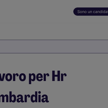
Sono un candida
avoro per Hr
ombardia