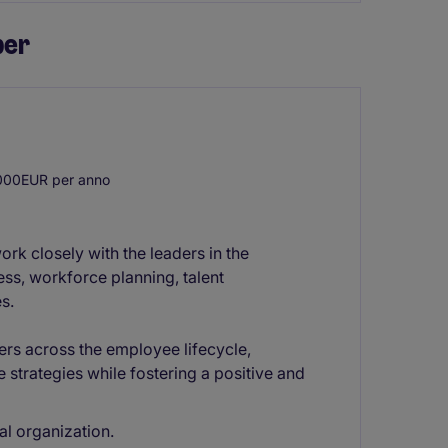
per
000EUR per anno
ork closely with the leaders in the
ess, workforce planning, talent
s.
ers across the employee lifecycle,
le strategies while fostering a positive and
al organization.