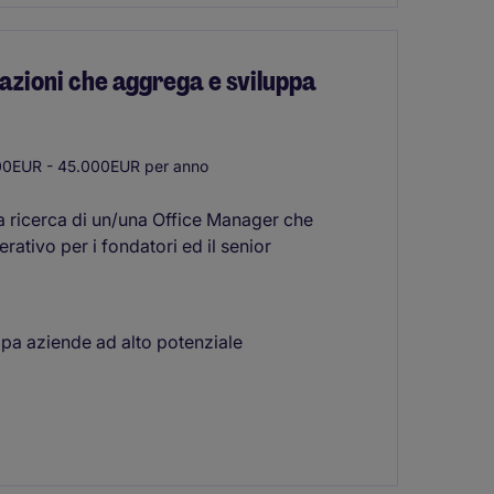
azioni che aggrega e sviluppa
0EUR - 45.000EUR per anno
la ricerca di un/una Office Manager che
rativo per i fondatori ed il senior
ppa aziende ad alto potenziale