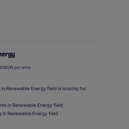
nergy
00EUR per anno
in Renewable Energy field is looking for
nts in Renewable Energy field
g in Renewable Energy field