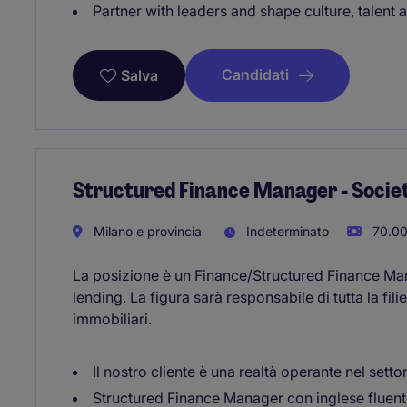
Partner with leaders and shape culture, talent 
Candidati
Salva
Structured Finance Manager - Societ
Milano e provincia
Indeterminato
70.00
La posizione è un Finance/Structured Finance Ma
lending. La figura sarà responsabile di tutta la fil
immobiliari.
Il nostro cliente è una realtà operante nel settor
Structured Finance Manager con inglese fluen