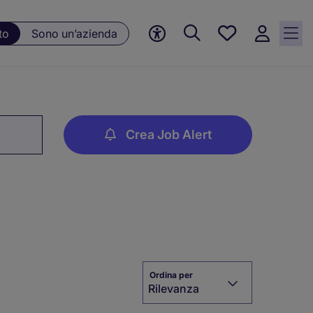
Preferiti, 0
to
Sono un’azienda
Opportunità
salvate
Crea Job Alert
Ordina per
Rilevanza