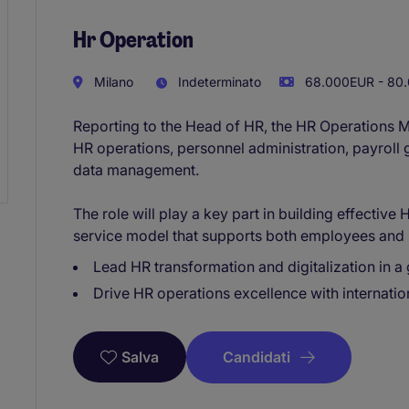
Hr Operation
Milano
Indeterminato
68.000EUR - 80.
Reporting to the Head of HR, the HR Operations M
HR operations, personnel administration, payrol
data management.
The role will play a key part in building effective
service model that supports both employees and 
Lead HR transformation and digitalization in 
Drive HR operations excellence with internatio
Candidati
Salva