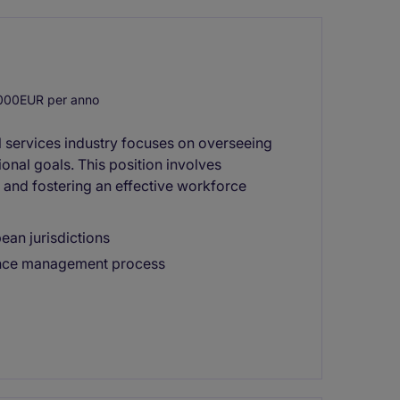
000EUR per anno
l services industry focuses on overseeing
onal goals. This position involves
 and fostering an effective workforce
ean jurisdictions
ance management process