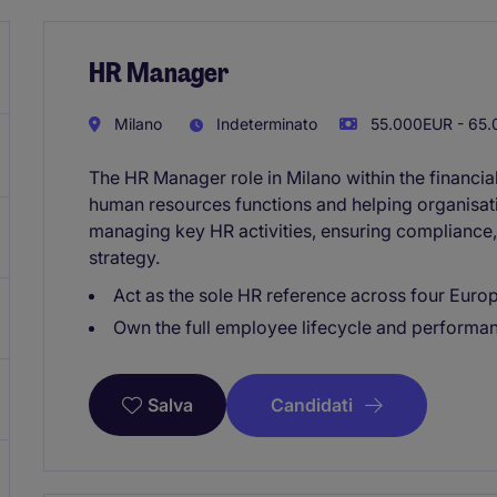
HR Manager
Milano
Indeterminato
55.000EUR - 65.
The HR Manager role in Milano within the financia
human resources functions and helping organisati
managing key HR activities, ensuring compliance,
strategy.
Act as the sole HR reference across four Europ
Own the full employee lifecycle and perform
Candidati
Salva