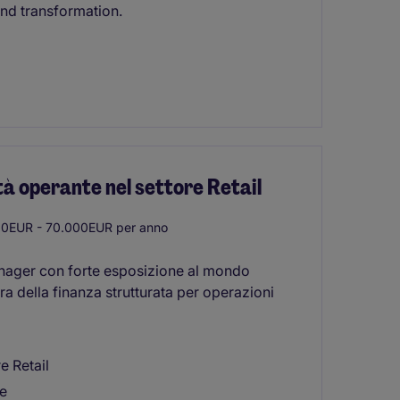
and transformation.
à operante nel settore Retail
0EUR - 70.000EUR per anno
nager con forte esposizione al mondo
iera della finanza strutturata per operazioni
e Retail
te