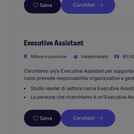
Candidati
Salva
Executive Assistant
Milano e provincia
Indeterminato
60.00
Cerchiamo un/a Executive Assistant per supportare i
ruolo prevede responsabilità organizzative e gesti
Studio leader di settore cerca Executive Assist
La persona che ricerchiamo è un'Executive Ass
Candidati
Salva