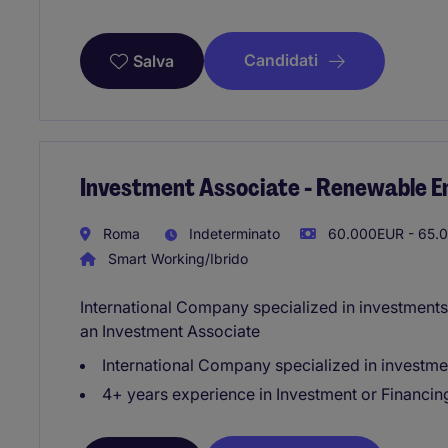
Candidati
Salva
Investment Associate - Renewable E
Roma
Indeterminato
60.000EUR - 65.0
Smart Working/Ibrido
International Company specialized in investments 
an Investment Associate
International Company specialized in investme
4+ years experience in Investment or Financin