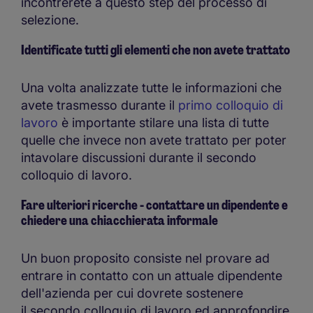
incontrerete a questo step del processo di
selezione.
Identificate tutti gli
elementi che non avete trattato
Una volta analizzate tutte le informazioni che
avete trasmesso durante il
primo colloquio di
lavoro
è importante stilare una lista di tutte
quelle che invece non avete trattato per poter
intavolare discussioni durante il secondo
colloquio di lavoro.
Fare ulteriori
ricerche
- contattare un dipendente e
chiedere una chiacchierata informale
Un buon proposito consiste nel provare ad
entrare in contatto con un attuale dipendente
dell'azienda per cui dovrete sostenere
il secondo colloquio di lavoro ed approfondire