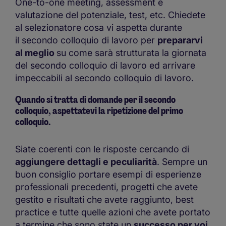
One-to-one meeting, assessment e
valutazione del potenziale, test, etc. Chiedete
al selezionatore cosa vi aspetta durante
il secondo colloquio di lavoro per
prepararvi
al meglio
su come sarà strutturata la giornata
del secondo colloquio di lavoro ed arrivare
impeccabili al secondo colloquio di lavoro.
Quando si tratta di domande per il secondo
colloquio, aspettatevi la ripetizione del primo
colloquio.
Siate coerenti con le risposte cercando di
aggiungere dettagli e peculiarità
. Sempre un
buon consiglio portare esempi di esperienze
professionali precedenti, progetti che avete
gestito e risultati che avete raggiunto, best
practice e tutte quelle azioni che avete portato
a termine che sono state un
successo per voi