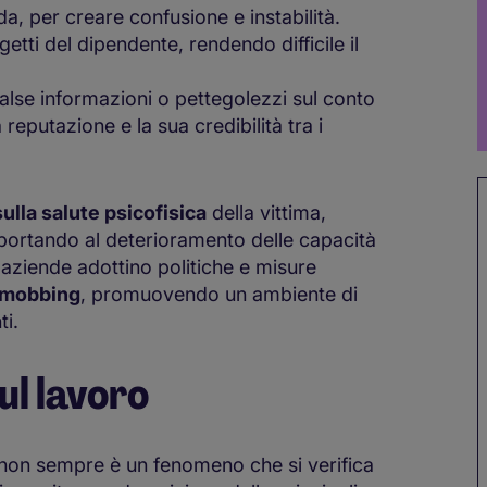
, per creare confusione e instabilità.
getti del dipendente, rendendo difficile il
false informazioni o pettegolezzi sul conto
eputazione e la sua credibilità tra i
lla salute psicofisica
della vittima,
portando al deterioramento delle capacità
e aziende adottino politiche e misure
mobbing
, promuovendo un ambiente di
ti.
ul lavoro
 non sempre è un fenomeno che si verifica