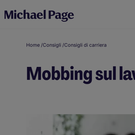
Home
/
Consigli
/
Consigli di carriera
Mobbing sul la