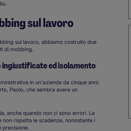
io.
bbing sul lavoro
obbing sul lavoro, abbiamo costruito due
ti di mobbing.
 ingiustificate ed isolamento
nistrativa in un'azienda da cinque anni.
rto, Paolo, che sembra avere un
ria, anche quando non ci sono errori. Le
e non rispetta le scadenze, nonostante i
e precisione.