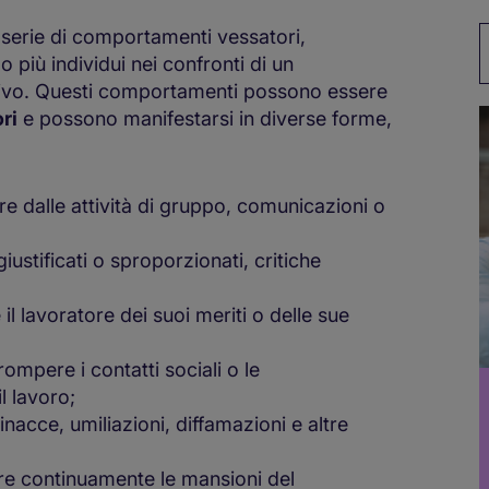
 serie di comportamenti vessatori,
P
o più individui nei confronti di un
ativo. Questi comportamenti possono essere
ri
e possono manifestarsi in diverse forme,
re dalle attività di gruppo, comunicazioni o
iustificati o sproporzionati, critiche
e il lavoratore dei suoi meriti o delle sue
rrompere i contatti sociali o le
l lavoro;
minacce, umiliazioni, diffamazioni e altre
re continuamente le mansioni del