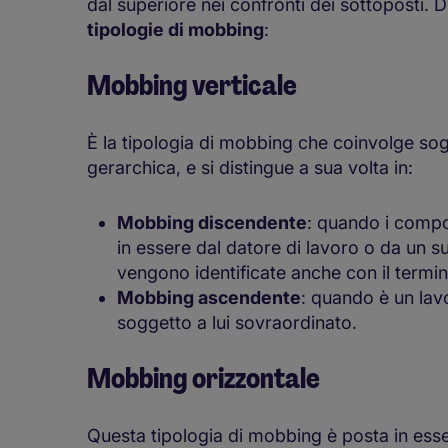
dal superiore nei confronti dei sottoposti. D
tipologie di mobbing
:
Mobbing verticale
È la tipologia di mobbing che coinvolge sogget
gerarchica, e si distingue a sua volta in:
Mobbing discendente
: quando i compo
in essere dal datore di lavoro o da un su
vengono identificate anche con il termin
Mobbing ascendente
: quando è un lavo
soggetto a lui sovraordinato.
Mobbing orizzontale
Questa tipologia di mobbing è posta in esse