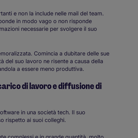
rtanti e non la include nelle mail del team.
sponde in modo vago o non risponde
ormazioni necessarie per svolgere il suo
demoralizzata. Comincia a dubitare delle sue
à del suo lavoro ne risente a causa della
andola a essere meno produttiva.
rico di lavoro e diffusione di
ftware in una società tech. Il suo
o rispetto ai suoi colleghi.
te complessi e in grande quantità, molto