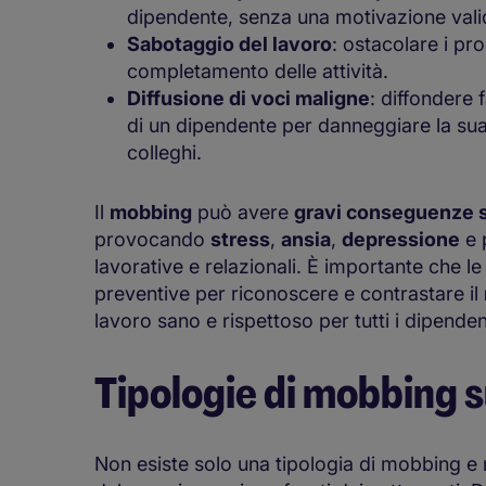
dipendente, senza una motivazione valida
Sabotaggio del lavoro
: ostacolare i pro
completamento delle attività.
Diffusione di voci maligne
: diffondere 
di un dipendente per danneggiare la sua r
colleghi.
Il
mobbing
può avere
gravi conseguenze su
provocando
stress
,
ansia
,
depressione
e 
lavorative e relazionali. È importante che l
preventive per riconoscere e contrastare il
lavoro sano e rispettoso per tutti i dipenden
Tipologie di mobbing s
Non esiste solo una tipologia di mobbing e