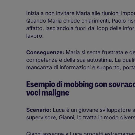
Inizia a non invitare Maria alle riunioni impo
Quando Maria chiede chiarimenti, Paolo ri
affatto, lasciandola fuori dal loop delle inf
lavoro.
Conseguenze:
Maria si sente frustrata e 
competenze e della sua autostima. La qualit
mancanza di informazioni e supporto, port
Esempio di mobbing con sovracca
voci maligne
Scenario:
Luca è un giovane sviluppatore so
supervisore, Gianni, lo tratta in modo divers
Gianni assegna a Luca progetti estremamen