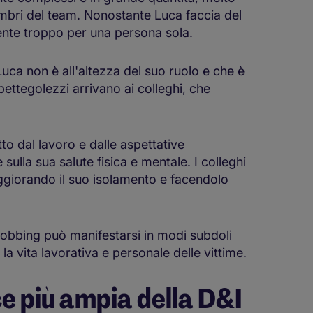
embri del team. Nonostante Luca faccia del
ente troppo per una persona sola.
Luca non è all'altezza del suo ruolo e che è
pettegolezzi arrivano ai colleghi, che
to dal lavoro e dalle aspettative
sulla sua salute fisica e mentale. I colleghi
ggiorando il suo isolamento e facendolo
mobbing può manifestarsi in modi subdoli
a vita lavorativa e personale delle vittime.
ce più ampia della D&I