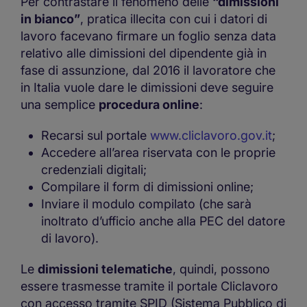
Per contrastare il fenomeno delle
“dimissioni
in bianco”
, pratica illecita con cui i datori di
lavoro facevano firmare un foglio senza data
relativo alle dimissioni del dipendente già in
fase di assunzione, dal 2016 il lavoratore che
in Italia vuole dare le dimissioni deve seguire
una semplice
procedura online
:
Recarsi sul portale
www.cliclavoro.gov.it
;
Accedere all’area riservata con le proprie
credenziali digitali;
Compilare il form di dimissioni online;
Inviare il modulo compilato (che sarà
inoltrato d’ufficio anche alla PEC del datore
di lavoro).
Le
dimissioni telematiche
, quindi, possono
essere trasmesse tramite il portale Cliclavoro
con accesso tramite SPID (Sistema Pubblico di