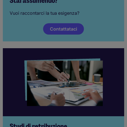
Stai assumendo?
Vuoi raccontarci la tua esigenza?
Contattataci
Studi di retribuzione