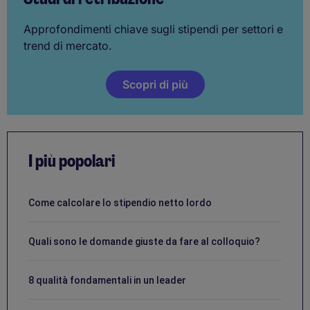
Approfondimenti chiave sugli stipendi per settori e
trend di mercato.
Scopri di più
I più popolari
Come calcolare lo stipendio netto lordo
Quali sono le domande giuste da fare al colloquio?
8 qualità fondamentali in un leader