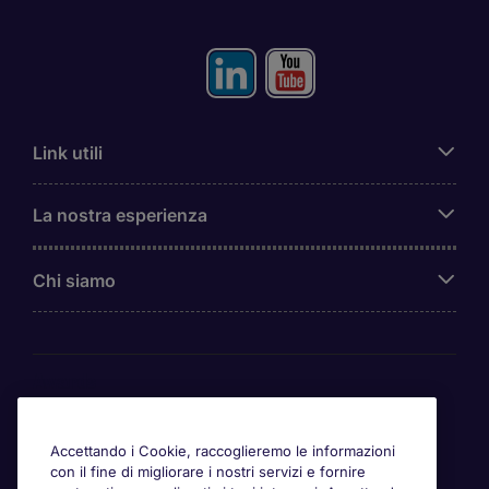
Link utili
La nostra esperienza
Chi siamo
Awards
Accettando i Cookie, raccoglieremo le informazioni
con il fine di migliorare i nostri servizi e fornire