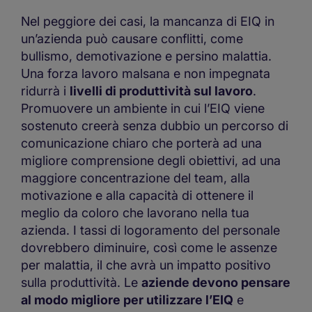
Nel peggiore dei casi, la mancanza di EIQ in
un’azienda può causare conflitti, come
bullismo, demotivazione e persino malattia.
Una forza lavoro malsana e non impegnata
ridurrà i
livelli di produttività sul lavoro
.
Promuovere un ambiente in cui l’EIQ viene
sostenuto creerà senza dubbio un percorso di
comunicazione chiaro che porterà ad una
migliore comprensione degli obiettivi, ad una
maggiore concentrazione del team, alla
motivazione e alla capacità di ottenere il
meglio da coloro che lavorano nella tua
azienda. I tassi di logoramento del personale
dovrebbero diminuire, così come le assenze
per malattia, il che avrà un impatto positivo
sulla produttività. Le
aziende devono pensare
al modo migliore per utilizzare l’EIQ
e