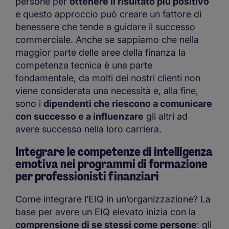
persone per
ottenere il risultato più positivo
e questo approccio può creare un fattore di
benessere che tende a guidare il successo
commerciale. Anche se sappiamo che nella
maggior parte delle aree della finanza la
competenza tecnica è una parte
fondamentale, da molti dei nostri clienti non
viene considerata una necessità e, alla fine,
sono i
dipendenti che riescono a comunicare
con successo e a influenzare
gli altri ad
avere successo nella loro carriera.
Integrare le competenze di intelligenza
emotiva nei programmi di formazione
per professionisti finanziari
Come integrare l’EIQ in un’organizzazione? La
base per avere un EIQ elevato inizia con la
comprensione di se stessi come persone
: gli