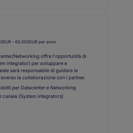
0EUR - 65.000EUR per anno
center/Networking offre l'opportunità di
tem integrator) per sviluppare e
eale sarà responsabile di guidare le
raverso la collaborazione con i partner.
odotti per Datacenter e Networking
l canale (System integrators)