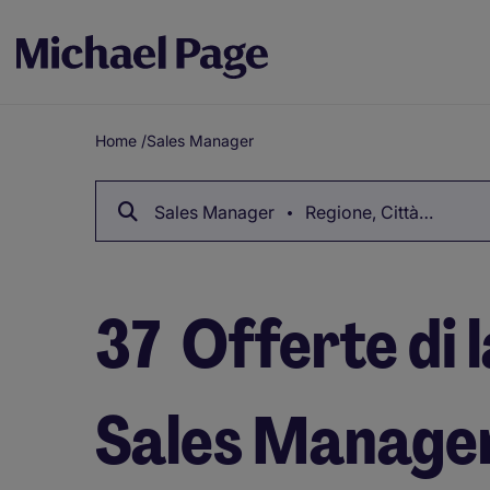
Home
/
Sales Manager
Breadcrumb
Sales Manager
Regione, Città…
37
Offerte di 
Sales Manage