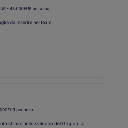
UR - 48.000EUR per anno
glia da inserire nel team.
000EUR per anno
uolo chiave nello sviluppo del Gruppo.La