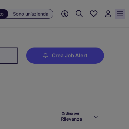
Preferiti, 0
to
Sono un’azienda
Opportunità
salvate
Crea Job Alert
Ordina per
Rilevanza