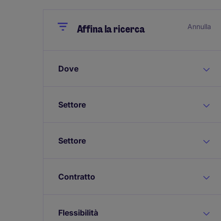
Close
Close
Annulla
Affina la ricerca
Dove
Settore
Settore
Contratto
Flessibilità