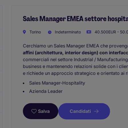
Sales Manager EMEA settore hospita
Torino
Indeterminato
40.500EUR - 50.
Cerchiamo un Sales Manager EMEA che proveng
affini (architettura, interior design) con interfac
commerciali nel settore Industrial / Manufacturin
business e mantenendo relazioni solide con i clien
e richiede un approccio strategico e orientato ai ri
Sales Manager-Hospitality
Azienda Leader
Candidati
Salva