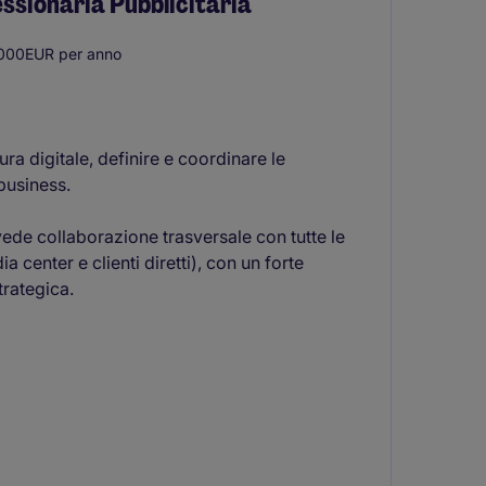
ssionaria Pubblicitaria
000EUR per anno
ura digitale, definire e coordinare le
 business.
evede collaborazione trasversale con tutte le
 center e clienti diretti), con un forte
trategica.