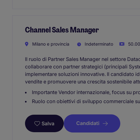
Channel Sales Manager
Milano e provincia
Indeterminato
50.00
Il ruolo di Partner Sales Manager nel settore Data
collaborare con partner strategici (principali Sys
implementare soluzioni innovative. Il candidato id
vendite e promuovere una crescita sostenibile att
Importante Vendor internazionale, focus su pr
Ruolo con obiettivi di sviluppo commerciale su
Candidati
Salva