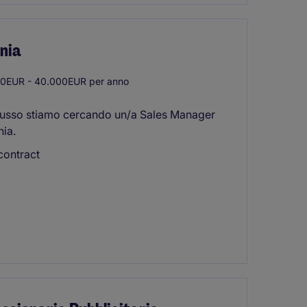
nia
0EUR - 40.000EUR per anno
 lusso stiamo cercando un/a Sales Manager
nia.
contract