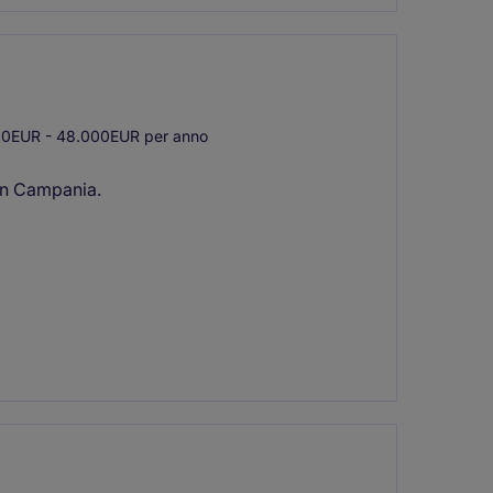
0EUR - 48.000EUR per anno
in Campania.