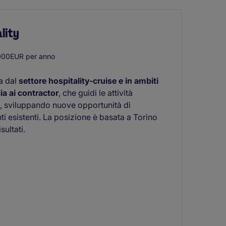
lity
000EUR per anno
a dal
settore hospitality-cruise e in ambiti
cia ai contractor
, che guidi le attività
g, sviluppando nuove opportunità di
ti esistenti. La posizione è basata a Torino
sultati.