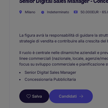
Senior Digital Sales Manager - Conce
Milano
Indeterminato
50.000EUR - 65.
La figura avrà la responsabilità di guidare la strutt
strategie di vendita e contribuire alla crescita del
Il ruolo è centrale nelle dinamiche aziendali e pr
linee commerciali (nazionale, locale, agenzie/media
focus su sviluppo commerciale e pianificazione s
Senior Digital Sales Manager
Concessionaria Pubblicitaria
Candidati
Salva