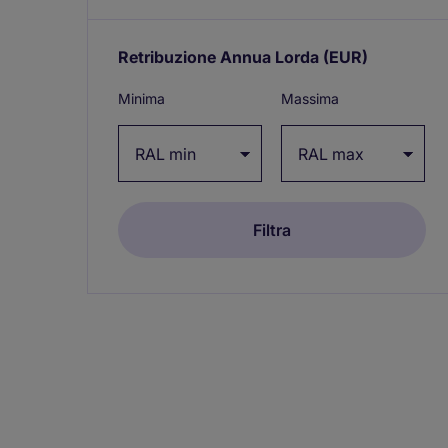
Retribuzione Annua Lorda
(EUR)
Expand
/
Minima
Massima
collapse