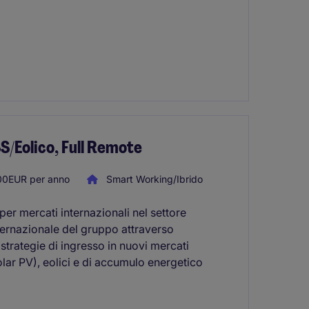
S/Eolico, Full Remote
00EUR per anno
Smart Working/Ibrido
per mercati internazionali nel settore
ternazionale del gruppo attraverso
i strategie di ingresso in nuovi mercati
olar PV), eolici e di accumulo energetico