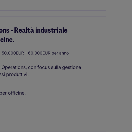
ns - Realtà industriale
icine.
50.000EUR - 60.000EUR per anno
Operations, con focus sulla gestione
si produttivi.
per officine.