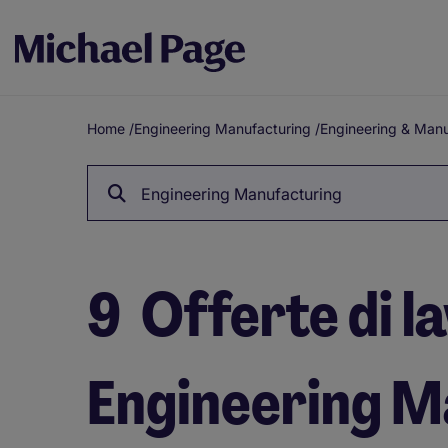
Home
/
Engineering Manufacturing
/
Engineering & Manu
Breadcrumb
Engineering Manufacturing
9
Offerte di l
Engineering M