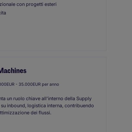
zionale con progetti esteri
ita
 Machines
00EUR - 35.000EUR per anno
a un ruolo chiave all'interno della Supply
 su inbound, logistica interna, contribuendo
ottimizzazione dei flussi.