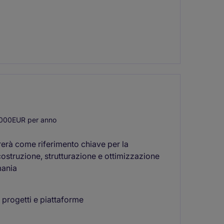
000EUR per anno
erà come riferimento chiave per la
costruzione, strutturazione e ottimizzazione
mania
i progetti e piattaforme