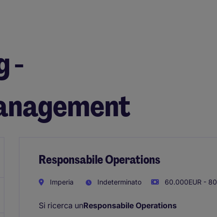
 -
anagement
Responsabile Operations
Imperia
Indeterminato
60.000EUR - 80
Si ricerca un
Responsabile Operations