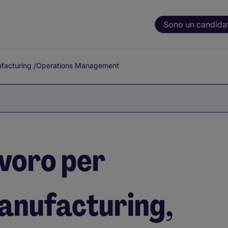
Sono un candida
facturing
/
Operations Management
avoro per
anufacturing,