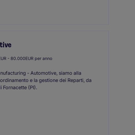
tive
UR - 80.000EUR per anno
 Manufacturing - Automotive, siamo alla
oordinamento e la gestione dei Reparti, da
di Fornacette (PI).