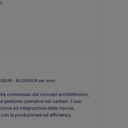
n
00EUR - 80.000EUR per anno
ella commessa: dal concept architettonico,
a gestione operativa nei cantieri. Il suo
zione ed integrazione delle risorse,
e con la produzioneà ed efficienza.