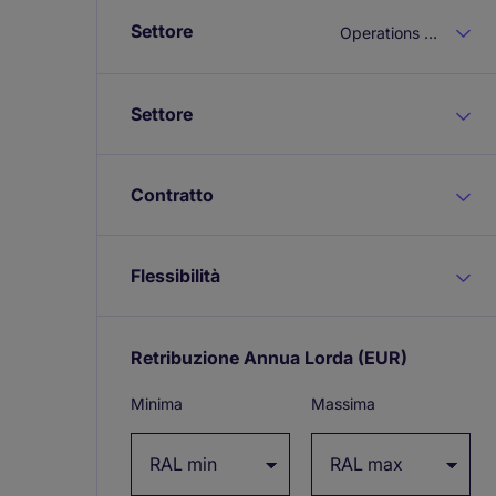
Settore
Operations Management
Settore
Contratto
Flessibilità
Retribuzione Annua Lorda
(EUR)
Expand
/
Minima
Massima
collapse