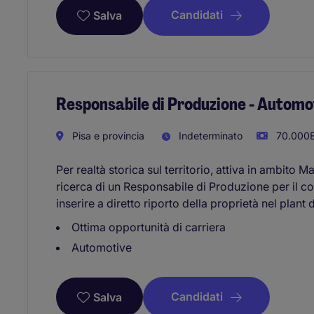
Candidati
Salva
Responsabile di Produzione - Automo
Pisa e provincia
Indeterminato
70.000E
Per realtà storica sul territorio, attiva in ambito
ricerca di un Responsabile di Produzione per il c
inserire a diretto riporto della proprietà nel plant 
Ottima opportunità di carriera
Automotive
Candidati
Salva