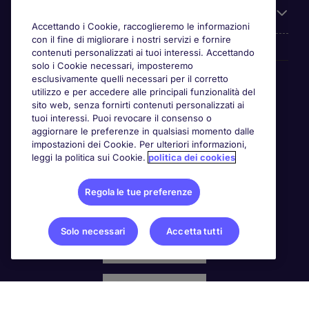
Chi siamo
Accettando i Cookie, raccoglieremo le informazioni
con il fine di migliorare i nostri servizi e fornire
contenuti personalizzati ai tuoi interessi. Accettando
solo i Cookie necessari, imposteremo
Awards
esclusivamente quelli necessari per il corretto
utilizzo e per accedere alle principali funzionalità del
sito web, senza fornirti contenuti personalizzati ai
tuoi interessi. Puoi revocare il consenso o
aggiornare le preferenze in qualsiasi momento dalle
impostazioni dei Cookie. Per ulteriori informazioni,
leggi la politica sui Cookie.
politica dei cookies
Regola le tue preferenze
Solo necessari
Accetta tutti