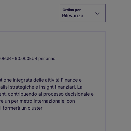
Ordina per
Rilevanza
0EUR - 90.000EUR per anno
ione integrata delle attività Finance e
isi strategiche e insight finanziari. La
nt, contribuendo al processo decisionale e
re un perimetro internazionale, con
ui formerà un cluster