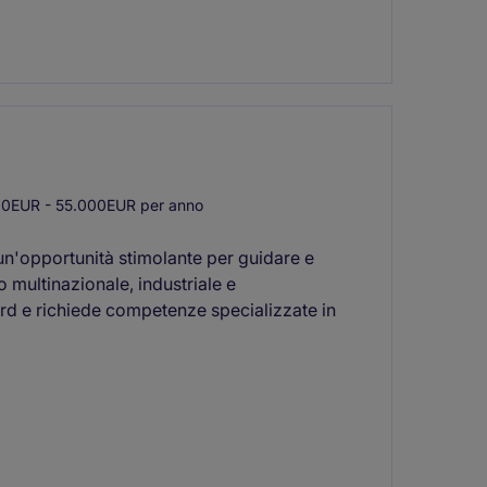
0EUR - 55.000EUR per anno
un'opportunità stimolante per guidare e
o multinazionale, industriale e
ord e richiede competenze specializzate in