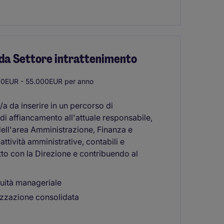
nda Settore intrattenimento
0EUR - 55.000EUR per anno
 da inserire in un percorso di
di affiancamento all'attuale responsabile,
ell'area Amministrazione, Finanza e
attività amministrative, contabili e
tto con la Direzione e contribuendo al
nuità manageriale
izzazione consolidata