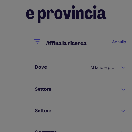
e provincia
Close
Close
Annulla
Affina la ricerca
Dove
Milano e provincia
Settore
Settore
Contratto