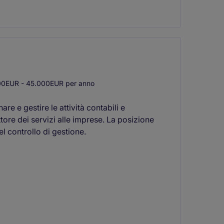
0EUR - 45.000EUR per anno
are e gestire le attività contabili e
ttore dei servizi alle imprese. La posizione
l controllo di gestione.