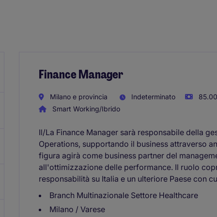
Finance Manager
Milano e provincia
Indeterminato
85.00
Smart Working/Ibrido
Il/La Finance Manager sarà responsabile della gest
Operations, supportando il business attraverso anal
figura agirà come business partner del manageme
all'ottimizzazione delle performance. Il ruolo cop
responsabilità su Italia e un ulteriore Paese con c
Branch Multinazionale Settore Healthcare
Milano / Varese