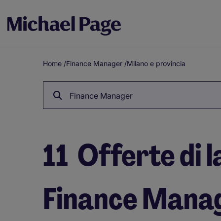
Home
/
Finance Manager
/
Milano e provincia
Breadcrumb
Finance Manager
11
Offerte di l
Finance Manag