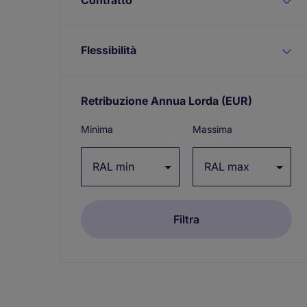
Flessibilità
Retribuzione Annua Lorda
(EUR)
Expand
/
Minima
Massima
collapse