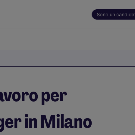
Sono un candida
avoro per
er in Milano