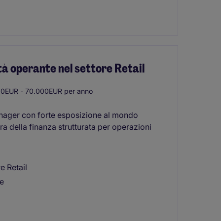
à operante nel settore Retail
0EUR - 70.000EUR per anno
nager con forte esposizione al mondo
iera della finanza strutturata per operazioni
e Retail
te