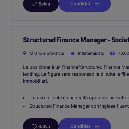
Candidati
Salva
Structured Finance Manager - Societ
Milano e provincia
Indeterminato
70.00
La posizione è un Finance/Structured Finance Ma
lending. La figura sarà responsabile di tutta la fil
immobiliari.
Il nostro cliente è una realtà operante nel settor
Structured Finance Manager con inglese fluen
Candidati
Salva