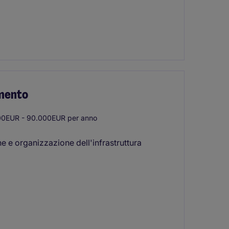
imento
0EUR - 90.000EUR per anno
ne e organizzazione dell'infrastruttura