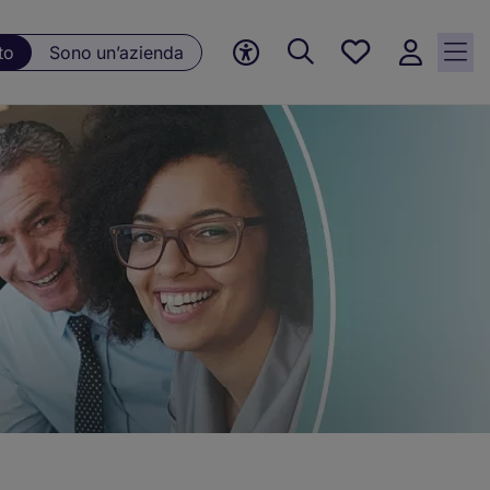
Preferiti, 0
to
Sono un’azienda
Opportunità
salvate