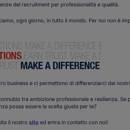
lenze del recruitment per professionalità e qualità.
acciamo, ogni giorno, in tutto il mondo. Per noi non è
tro business e ci permettono di differenziarci dai nostr
 connubio tra ambizione professionale e resilienza. Se 
nza possa essere la scelta giusta per te?
ita il nostro
sito
ed entra in contatto con noi!