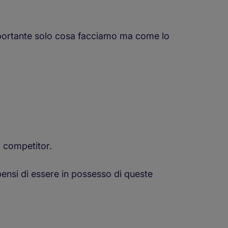
 importante solo cosa facciamo ma come lo
i competitor.
pensi di essere in possesso di queste