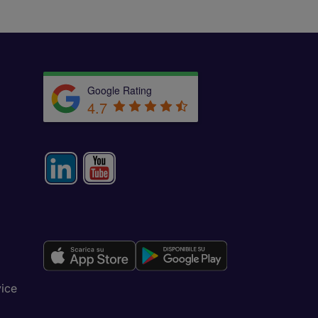
Google Rating
4.7
vice