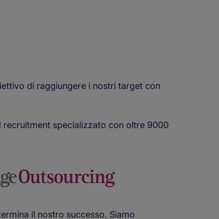
ttivo di raggiungere i nostri target con
 recruitment specializzato con oltre 9000
etermina il nostro successo. Siamo