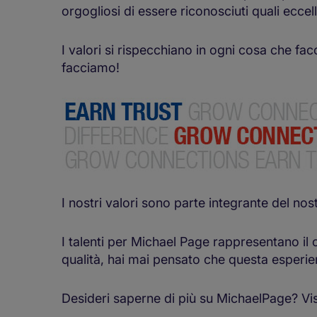
orgogliosi di essere riconosciuti quali eccel
I valori si rispecchiano in ogni cosa che f
facciamo!
I nostri valori sono parte integrante del nos
I talenti per Michael Page rappresentano il
qualità, hai mai pensato che questa esperie
Desideri saperne di più su MichaelPage? Vis