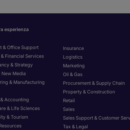
ra esperienza
t & Office Support
Insurance
& Financial Services
Logistics
ancy & Strategy
Marketing
 & New Media
Oil & Gas
ring & Manufacturing
Procurement & Supply Chain
Property & Construction
 & Accounting
Retail
re & Life Sciences
Sales
ity & Tourism
Sales Support & Customer Ser
Resources
Tax & Legal