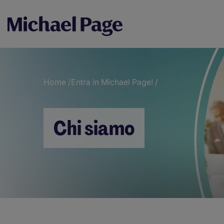
Home
/
Entra in Michael Page!
/
Breadcrumb
Chi siamo