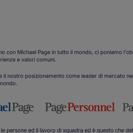
o con Michael Page in tutto il mondo, ci poniamo l'obie
erienze e valori comuni.
e il nostro posizionamento come leader di mercato nel
 mondo.
o le persone ed il lavoro di squadra ed è questo che d