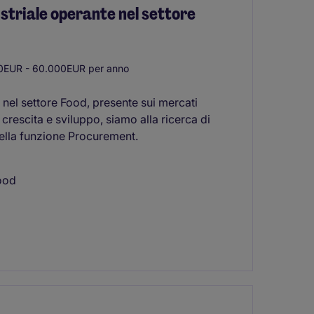
ustriale operante nel settore
EUR - 60.000EUR per anno
e nel settore Food, presente sui mercati
 crescita e sviluppo, siamo alla ricerca di
della funzione Procurement.
Food