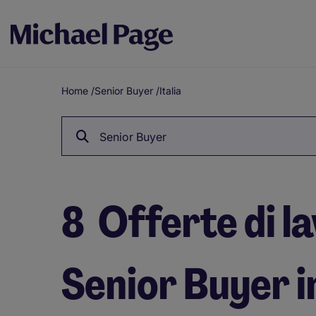
Home
/
Senior Buyer
/
Italia
Breadcrumb
Senior Buyer
8
Offerte di l
Senior Buyer in