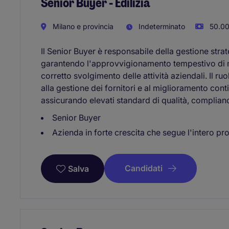
Senior Buyer - Edilizia
Milano e provincia
Indeterminato
50.00
Il Senior Buyer è responsabile della gestione strat
garantendo l'approvvigionamento tempestivo di mat
corretto svolgimento delle attività aziendali. Il ru
alla gestione dei fornitori e al miglioramento con
assicurando elevati standard di qualità, complianc
Senior Buyer
Azienda in forte crescita che segue l'intero pr
Candidati
Salva