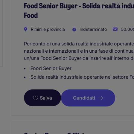
Food Senior Buyer - Solida realtà ind
Food
Rimini e provincia
Indeterminato
50.000
Per conto di una solida realtà industriale operant
nazionali e internazionali e in una fase di continua
un/una Food Senior Buyer da inserire all'interno 
Food Senior Buyer
Solida realtà industriale operante nel settore 
Candidati
Salva