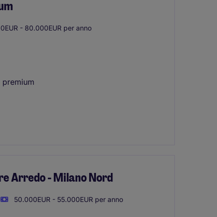
ium
0EUR - 80.000EUR per anno
ri premium
re Arredo - Milano Nord
50.000EUR - 55.000EUR per anno