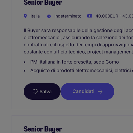
Senior Buyer
Italia
Indeterminato
40.000EUR - 43.0
Il Buyer sarà responsabile della gestione degli acq
elettromeccanici, assicurando la selezione dei for
contrattuali e il rispetto dei tempi di approvvigio
costante con ufficio tecnico, project management e
PMI italiana in forte crescita, sede Como
Acquisto di prodotti elettromeccanici, elettrici e
Candidati
Salva
Senior Buyer