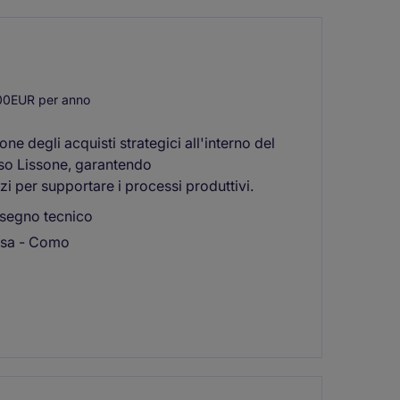
00EUR per anno
e degli acquisti strategici all'interno del
esso Lissone, garantendo
zi per supportare i processi produttivi.
disegno tecnico
ssa - Como