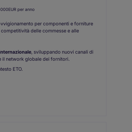
.000EUR per anno
provvigionamento per componenti e forniture
 competitività delle commesse e alle
 internazionale
, sviluppando nuovi canali di
 il network globale dei fornitori.
ntesto ETO.