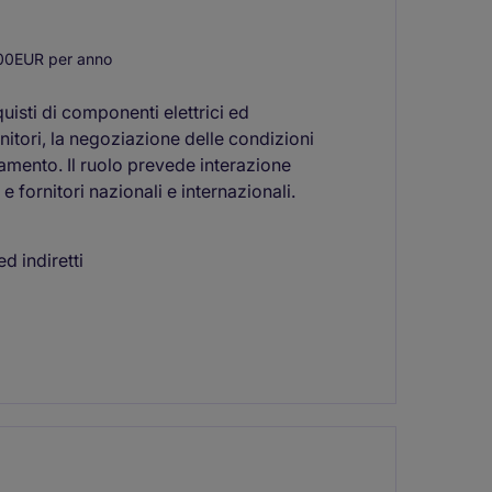
00EUR per anno
uisti di componenti elettrici ed
nitori, la negoziazione delle condizioni
namento. Il ruolo prevede interazione
 fornitori nazionali e internazionali.
d indiretti