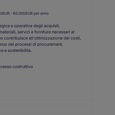
0EUR - 60.000EUR per anno
egica e operativa degli acquisti,
eriali, servizi e forniture necessari al
olo contribuisce all'ottimizzazione dei costi,
tinuo dei processi di procurement,
e e sostenibilità.
ocesso costruttivo