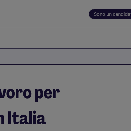
Sono un candida
avoro per
 Italia