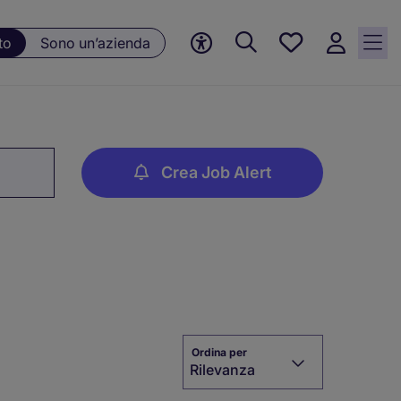
Preferiti, 0
to
Sono un’azienda
Opportunità
salvate
Crea Job Alert
Ordina per
Rilevanza