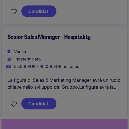
Candidati
Senior Sales Manager - Hospitality
Veneto
Indeterminato
55.000EUR - 60.000EUR per anno
La figura di Sales & Marketing Manager avrà un ruolo
chiave nello sviluppo del Gruppo.La figura avrà la
responsabilità di strutturare e sviluppare la funzione
Sales & Marketing, lavorando a stretto contatto con
Candidati
l'Amministratore Delegato e il Fondatore.