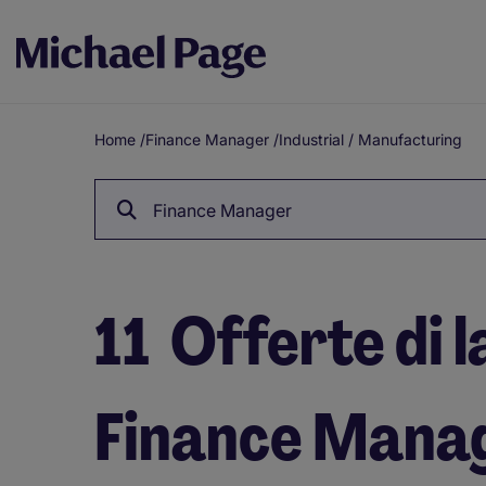
Home
/
Finance Manager
/
Industrial / Manufacturing
Breadcrumb
Finance Manager
11
Offerte di l
Finance Manag