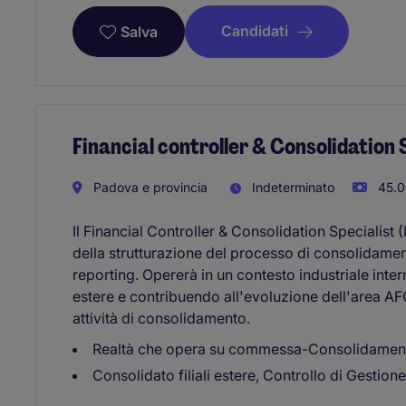
Candidati
Salva
Financial controller & Consolidation S
Padova e provincia
Indeterminato
45.0
Il Financial Controller & Consolidation Specialist 
della strutturazione del processo di consolidame
reporting. Opererà in un contesto industriale inte
estere e contribuendo all'evoluzione dell'area AFC
attività di consolidamento.
Realtà che opera su commessa-Consolidament
Consolidato filiali estere, Controllo di Gestion