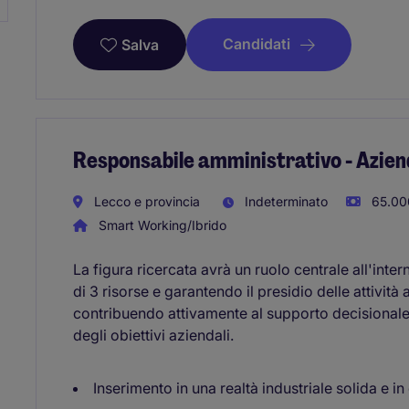
Candidati
Salva
Responsabile amministrativo - Azien
Lecco e provincia
Indeterminato
65.00
Smart Working/Ibrido
La figura ricercata avrà un ruolo centrale all'int
di 3 risorse e garantendo il presidio delle attività 
contribuendo attivamente al supporto decisional
degli obiettivi aziendali.
Inserimento in una realtà industriale solida e in 