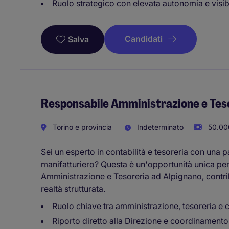
Ruolo strategico con elevata autonomia e visibi
Candidati
Salva
Responsabile Amministrazione e Tes
Torino e provincia
Indeterminato
50.00
Sei un esperto in contabilità e tesoreria con una pa
manifatturiero? Questa è un'opportunità unica per 
Amministrazione e Tesoreria ad Alpignano, contrib
realtà strutturata.
Ruolo chiave tra amministrazione, tesoreria e c
Riporto diretto alla Direzione e coordinamento