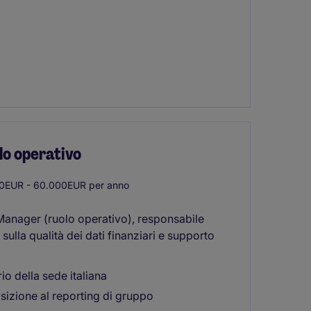
lo operativo
0EUR - 60.000EUR per anno
Manager (ruolo operativo), responsabile
 sulla qualità dei dati finanziari e supporto
io della sede italiana
osizione al reporting di gruppo