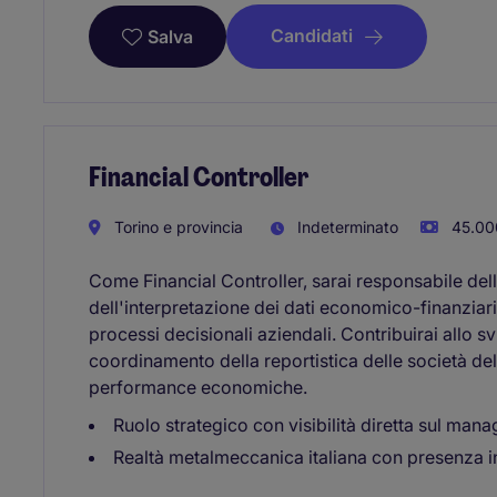
Candidati
Salva
Financial Controller
Torino e provincia
Indeterminato
45.00
Come Financial Controller, sarai responsabile della
dell'interpretazione dei dati economico-finanzia
processi decisionali aziendali. Contribuirai allo sv
coordinamento della reportistica delle società de
performance economiche.
Ruolo strategico con visibilità diretta sul man
Realtà metalmeccanica italiana con presenza i