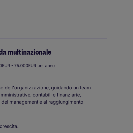
da multinazionale
0EUR - 75.000EUR per anno
erno dell'organizzazione, guidando un team
amministrative, contabili e finanziarie,
e del management e al raggiungimento
crescita.