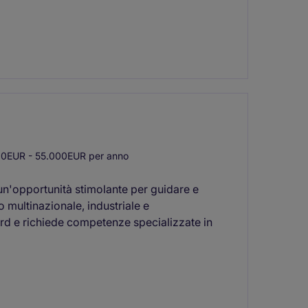
0EUR - 55.000EUR per anno
un'opportunità stimolante per guidare e
o multinazionale, industriale e
ord e richiede competenze specializzate in