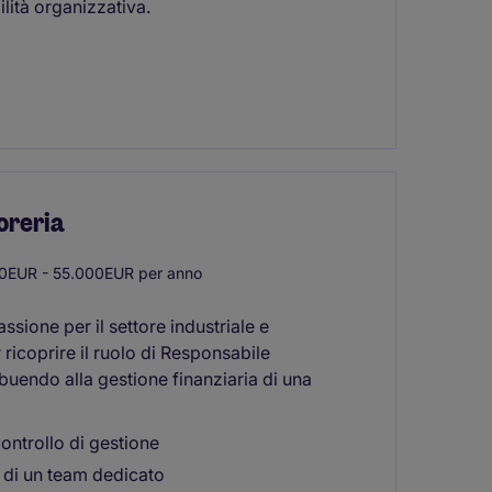
lità organizzativa.
oreria
0EUR - 55.000EUR per anno
ssione per il settore industriale e
ricoprire il ruolo di Responsabile
uendo alla gestione finanziaria di una
ontrollo di gestione
 di un team dedicato