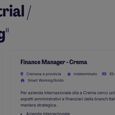
rial /
g"
Finance Manager - Crema
Cremona e provincia
Indeterminato
55.
Smart Working/Ibrido
Per azienda internazionale sita a Crema cerco un/
aspetti amministrativi e finanziari della branch I
maniera strategica.
Azienda internazionale