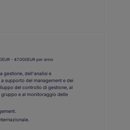
0EUR - 47.000EUR per anno
 gestione, dell'analisi e
ri a supporto del management e dei
iluppo del controllo di gestione, al
l gruppo e al monitoraggio delle
agement.
nternazionale.