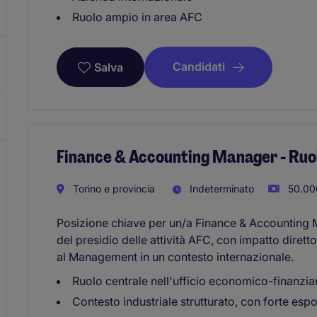
Ruolo ampio in area AFC
Candidati
Salva
Finance & Accounting Manager - Ruo
Torino e provincia
Indeterminato
50.00
Posizione chiave per un/a Finance & Accounting 
del presidio delle attività AFC, con impatto diretto
al Management in un contesto internazionale.
Ruolo centrale nell'ufficio economico-finanziar
Contesto industriale strutturato, con forte esp