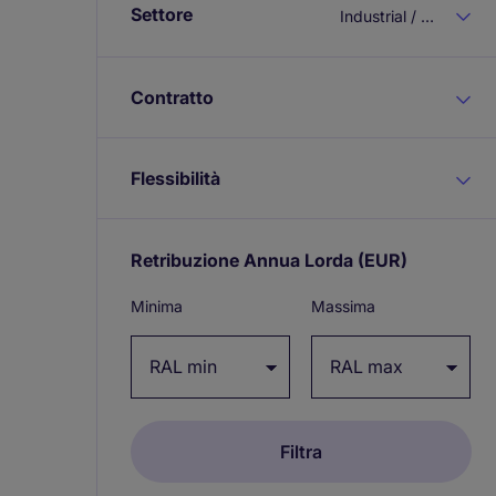
Settore
Industrial / Manufacturing
Contratto
Flessibilità
Retribuzione Annua Lorda
(EUR)
Expand
/
Minima
Massima
collapse