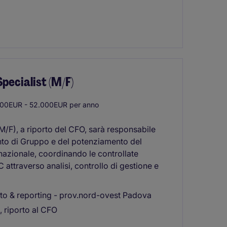
pecialist (M/F)
00EUR - 52.000EUR per anno
(M/F), a riporto del CFO, sarà responsabile
nto di Gruppo e del potenziamento del
rnazionale, coordinando le controllate
 attraverso analisi, controllo di gestione e
o & reporting - prov.nord-ovest Padova
e, riporto al CFO