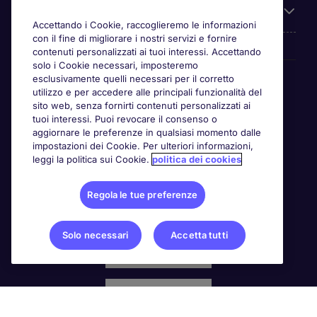
Chi siamo
Accettando i Cookie, raccoglieremo le informazioni
con il fine di migliorare i nostri servizi e fornire
contenuti personalizzati ai tuoi interessi. Accettando
solo i Cookie necessari, imposteremo
Awards
esclusivamente quelli necessari per il corretto
utilizzo e per accedere alle principali funzionalità del
sito web, senza fornirti contenuti personalizzati ai
tuoi interessi. Puoi revocare il consenso o
aggiornare le preferenze in qualsiasi momento dalle
impostazioni dei Cookie. Per ulteriori informazioni,
leggi la politica sui Cookie.
politica dei cookies
Regola le tue preferenze
Solo necessari
Accetta tutti