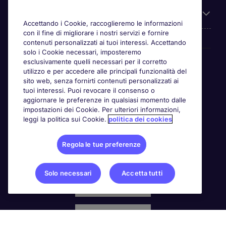
Chi siamo
Accettando i Cookie, raccoglieremo le informazioni
con il fine di migliorare i nostri servizi e fornire
contenuti personalizzati ai tuoi interessi. Accettando
solo i Cookie necessari, imposteremo
Awards
esclusivamente quelli necessari per il corretto
utilizzo e per accedere alle principali funzionalità del
sito web, senza fornirti contenuti personalizzati ai
tuoi interessi. Puoi revocare il consenso o
aggiornare le preferenze in qualsiasi momento dalle
impostazioni dei Cookie. Per ulteriori informazioni,
leggi la politica sui Cookie.
politica dei cookies
Regola le tue preferenze
Solo necessari
Accetta tutti