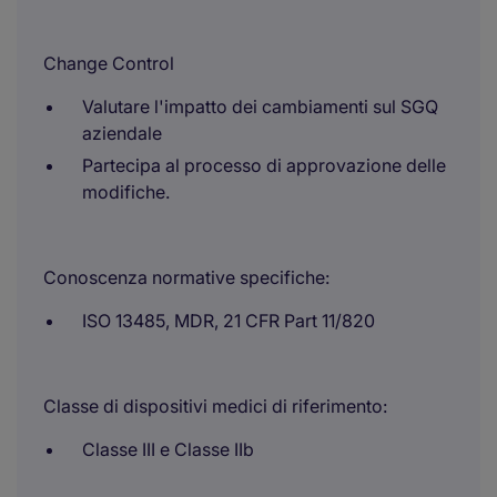
Change Control
Valutare l'impatto dei cambiamenti sul SGQ
aziendale
Partecipa al processo di approvazione delle
modifiche.
Conoscenza normative specifiche:
ISO 13485, MDR, 21 CFR Part 11/820
Classe di dispositivi medici di riferimento:
Classe III e Classe IIb