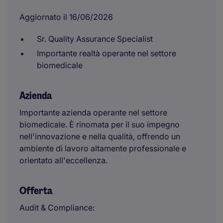
Aggiornato il 16/06/2026
Sr. Quality Assurance Specialist
Importante realtà operante nel settore
biomedicale
Azienda
Importante azienda operante nel settore
biomedicale. È rinomata per il suo impegno
nell'innovazione e nella qualità, offrendo un
ambiente di lavoro altamente professionale e
orientato all'eccellenza.
Offerta
Audit & Compliance: