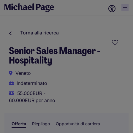
Torna alla ricerca
Senior Sales Manager -
Hospitality
Veneto
Indeterminato
55.000EUR -
60.000EUR per anno
Offerta
Riepilogo
Opportunità di carriera