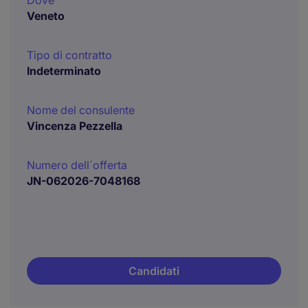
Dove
Veneto
Tipo di contratto
Indeterminato
Nome del consulente
Vincenza Pezzella
Numero dell´offerta
JN-062026-7048168
Candidati