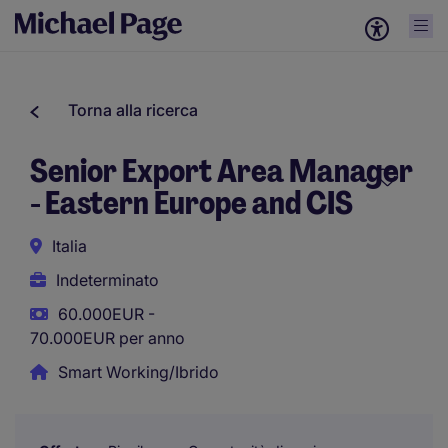
Torna alla ricerca
Senior Export Area Manager
- Eastern Europe and CIS
Italia
Indeterminato
60.000EUR -
70.000EUR per anno
Smart Working/Ibrido