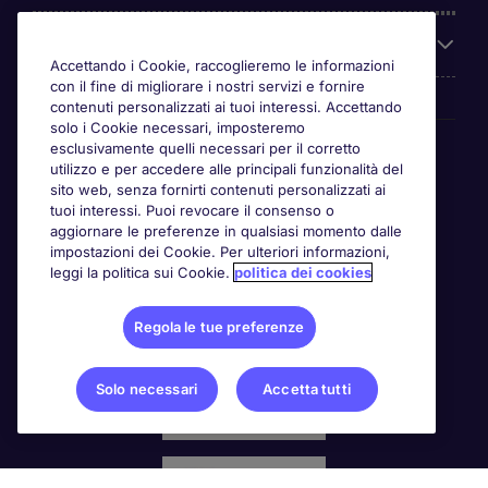
Chi siamo
Accettando i Cookie, raccoglieremo le informazioni
con il fine di migliorare i nostri servizi e fornire
contenuti personalizzati ai tuoi interessi. Accettando
solo i Cookie necessari, imposteremo
Awards
esclusivamente quelli necessari per il corretto
utilizzo e per accedere alle principali funzionalità del
sito web, senza fornirti contenuti personalizzati ai
tuoi interessi. Puoi revocare il consenso o
aggiornare le preferenze in qualsiasi momento dalle
impostazioni dei Cookie. Per ulteriori informazioni,
leggi la politica sui Cookie.
politica dei cookies
Regola le tue preferenze
Solo necessari
Accetta tutti