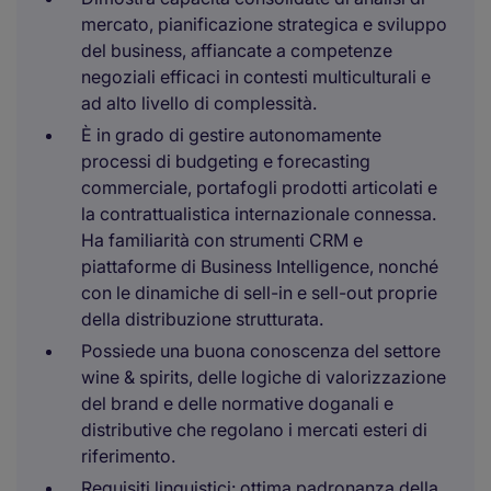
mercato, pianificazione strategica e sviluppo
del business, affiancate a competenze
negoziali efficaci in contesti multiculturali e
ad alto livello di complessità.
È in grado di gestire autonomamente
processi di budgeting e forecasting
commerciale, portafogli prodotti articolati e
la contrattualistica internazionale connessa.
Ha familiarità con strumenti CRM e
piattaforme di Business Intelligence, nonché
con le dinamiche di sell-in e sell-out proprie
della distribuzione strutturata.
Possiede una buona conoscenza del settore
wine & spirits, delle logiche di valorizzazione
del brand e delle normative doganali e
distributive che regolano i mercati esteri di
riferimento.
Requisiti linguistici: ottima padronanza della