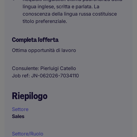
lingua inglese, scritta e parlata. La
conoscenza della lingua russa costituisce
titolo preferenziale.
Completa l'offerta
Ottima opportunità di lavoro
Consulente
Pierluigi Catello
Job ref
JN-062026-7034110
Riepilogo
Settore
Sales
Settore/Ruolo