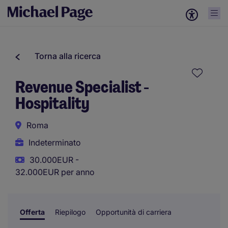
Torna alla ricerca
Revenue Specialist -
Hospitality
Roma
Indeterminato
30.000EUR -
32.000EUR per anno
Offerta
Riepilogo
Opportunità di carriera