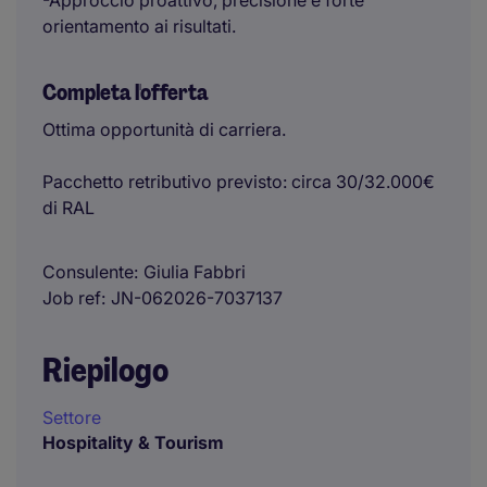
-Approccio proattivo, precisione e forte
orientamento ai risultati.
Completa l'offerta
Ottima opportunità di carriera.
Pacchetto retributivo previsto: circa 30/32.000€
di RAL
Consulente
Giulia Fabbri
Job ref
JN-062026-7037137
Riepilogo
Settore
Hospitality & Tourism