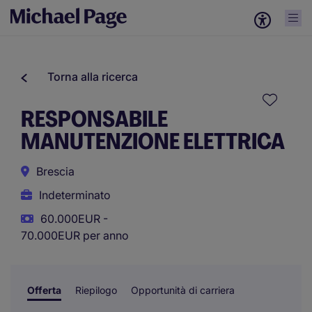
Torna alla ricerca
RESPONSABILE
MANUTENZIONE ELETTRICA
Brescia
Indeterminato
60.000EUR -
70.000EUR per anno
Offerta
Riepilogo
Opportunità di carriera