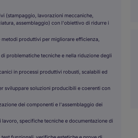
tivi (stampaggio, lavorazioni meccaniche,
atura, assemblaggio) con l'obiettivo di ridurre i
 metodi produttivi per migliorare efficienza,
 di problematiche tecniche e nella riduzione degli
nici in processi produttivi robusti, scalabili ed
 sviluppare soluzioni producibili e coerenti con
izzazione dei componenti e l'assemblaggio dei
di lavoro, specifiche tecniche e documentazione di
test funzionali, verifiche estetiche e prove di