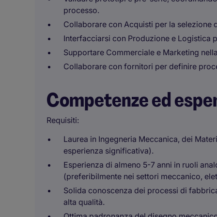
processo.
Collaborare con Acquisti per la selezione di
Interfacciarsi con Produzione e Logistica per
Supportare Commerciale e Marketing nella va
Collaborare con fornitori per definire proces
Competenze ed espe
Requisiti:
Laurea in Ingegneria Meccanica, dei Materi
esperienza significativa).
Esperienza di almeno 5-7 anni in ruoli anal
(preferibilmente nei settori meccanico, e
Solida conoscenza dei processi di fabbricaz
alta qualità.
Ottima padronanza del disegno meccanico 