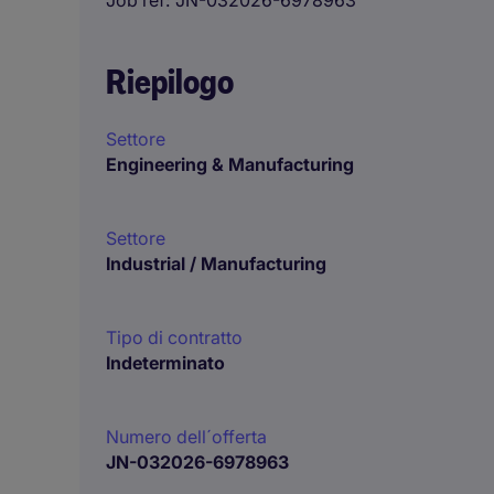
Job ref
JN-032026-6978963
Riepilogo
Settore
Engineering & Manufacturing
Settore
Industrial / Manufacturing
Tipo di contratto
Indeterminato
Numero dell´offerta
JN-032026-6978963