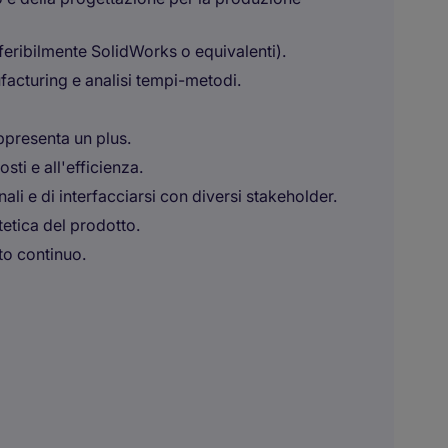
ribilmente SolidWorks o equivalenti).
cturing e analisi tempi-metodi.
presenta un plus.
sti e all'efficienza.
ali e di interfacciarsi con diversi stakeholder.
stetica del prodotto.
to continuo.