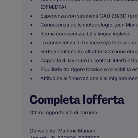
(DFM/DFA).
Esperienza con strumenti CAD 2D/3D (prefe
Conoscenza delle metodologie Lean Manufa
Buona conoscenza della lingua inglese.
La conoscenza di francese e/o tedesco rap
Forte orientamento all'ottimizzazione dei co
Capacità di lavorare in contesti interfunzion
Equilibrio tra rigore tecnico e sensibilità e
Attitudine all'innovazione e al miglioramen
Completa l'offerta
Ottima opportunità di carriera.
Consulente
Marlene Mariani