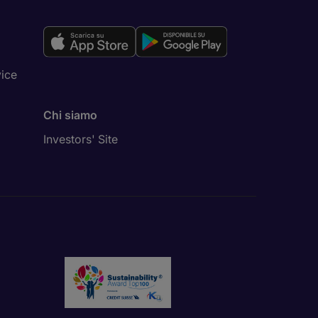
vice
Chi siamo
Investors' Site