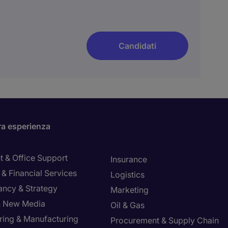
Candidati
ra esperienza
t & Office Support
Insurance
& Financial Services
Logistics
ancy & Strategy
Marketing
 & New Media
Oil & Gas
ring & Manufacturing
Procurement & Supply Chain