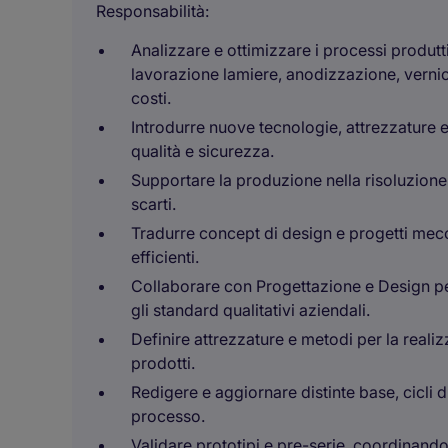
Responsabilità:
Analizzare e ottimizzare i processi produt
lavorazione lamiere, anodizzazione, vernici
costi.
Introdurre nuove tecnologie, attrezzature e
qualità e sicurezza.
Supportare la produzione nella risoluzione
scarti.
Tradurre concept di design e progetti mecca
efficienti.
Collaborare con Progettazione e Design per
gli standard qualitativi aziendali.
Definire attrezzature e metodi per la real
prodotti.
Redigere e aggiornare distinte base, cicli 
processo.
Validare prototipi e pre-serie, coordinando 