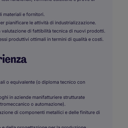
 materiali e fornitori.
 pianificare le attività di industrializzazione.
lutazione di fattibilità tecnica di nuovi prodotti.
si produttivi ottimali in termini di qualità e costi.
rienza
ali o equivalente (o diploma tecnico con
oghi in aziende manifatturiere strutturate
lettromeccanico o automazione).
ione di componenti metallici e delle finiture di
e della progettazione per la produzione