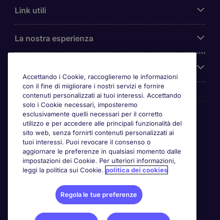
Link utili
La nostra esperienza
Chi siamo
Accettando i Cookie, raccoglieremo le informazioni
con il fine di migliorare i nostri servizi e fornire
contenuti personalizzati ai tuoi interessi. Accettando
solo i Cookie necessari, imposteremo
Awards
esclusivamente quelli necessari per il corretto
utilizzo e per accedere alle principali funzionalità del
sito web, senza fornirti contenuti personalizzati ai
tuoi interessi. Puoi revocare il consenso o
aggiornare le preferenze in qualsiasi momento dalle
impostazioni dei Cookie. Per ulteriori informazioni,
leggi la politica sui Cookie.
politica dei cookies
Regola le tue preferenze