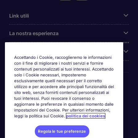
Link utili
La nostra esperienza
Chi siamo
Accettando i Cookie, raccoglieremo le informazioni
con il fine di migliorare i nostri servizi e fornire
contenuti personalizzati ai tuoi interessi. Accettando
solo i Cookie necessari, imposteremo
Awards
esclusivamente quelli necessari per il corretto
utilizzo e per accedere alle principali funzionalità del
sito web, senza fornirti contenuti personalizzati ai
tuoi interessi. Puoi revocare il consenso o
aggiornare le preferenze in qualsiasi momento dalle
impostazioni dei Cookie. Per ulteriori informazioni,
leggi la politica sui Cookie.
politica dei cookies
Regola le tue preferenze