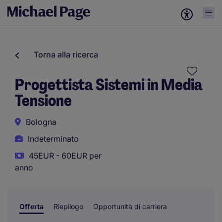
Torna alla ricerca
Progettista Sistemi in Media
Tensione
Bologna
Indeterminato
45EUR - 60EUR per
anno
Offerta
Riepilogo
Opportunità di carriera