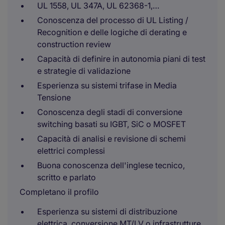
UL 1558, UL 347A, UL 62368-1,…
Conoscenza del processo di UL Listing /
Recognition e delle logiche di derating e
construction review
Capacità di definire in autonomia piani di test
e strategie di validazione
Esperienza su sistemi trifase in Media
Tensione
Conoscenza degli stadi di conversione
switching basati su IGBT, SiC o MOSFET
Capacità di analisi e revisione di schemi
elettrici complessi
Buona conoscenza dell'inglese tecnico,
scritto e parlato
Completano il profilo
Esperienza su sistemi di distribuzione
elettrica, conversione MT/LV o infrastrutture