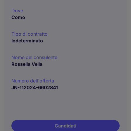
Dove
Como
Tipo di contratto
Indeterminato
Nome del consulente
Rossella Vella
Numero dell´offerta
JN-112024-6602841
Candidati