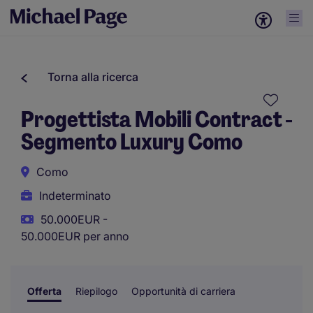
Torna alla ricerca
Progettista Mobili Contract -
Segmento Luxury Como
Como
Indeterminato
50.000EUR -
50.000EUR per anno
Offerta
Riepilogo
Opportunità di carriera