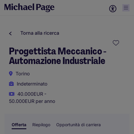
Torna alla ricerca
Progettista Meccanico -
Automazione Industriale
Torino
Indeterminato
40.000EUR -
50.000EUR per anno
Offerta
Riepilogo
Opportunità di carriera