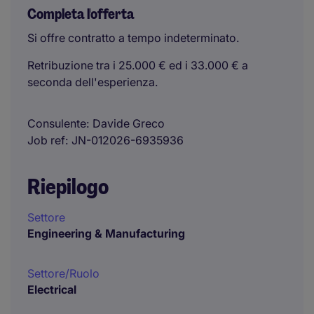
Completa l'offerta
Si offre contratto a tempo indeterminato.
Retribuzione tra i 25.000 € ed i 33.000 € a
seconda dell'esperienza.
Consulente
Davide Greco
Job ref
JN-012026-6935936
Riepilogo
Settore
Engineering & Manufacturing
Settore/Ruolo
Electrical