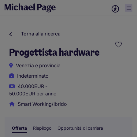
Torna alla ricerca
Progettista hardware
Venezia e provincia
Indeterminato
40.000EUR -
50.000EUR per anno
Smart Working/Ibrido
Offerta
Riepilogo
Opportunità di carriera