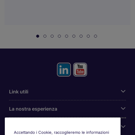
Link utili
La nostra esperienza
Chi siamo
Accettando i Cookie, raccoglieremo le informazioni