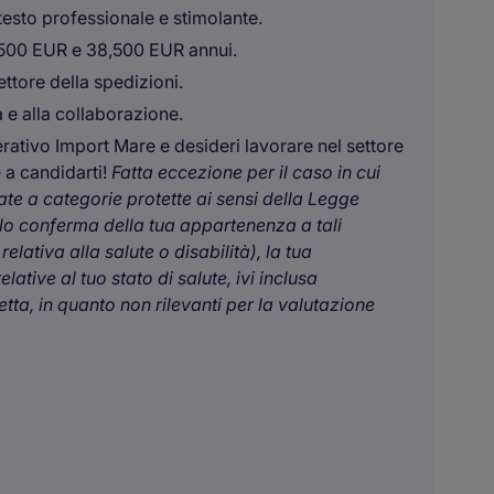
esto professionale e stimolante.
,500 EUR e 38,500 EUR annui.
ettore della spedizioni.
a e alla collaborazione.
ativo Import Mare e desideri lavorare nel settore
e a candidarti!
Fatta eccezione per il caso in cui
ate a categorie protette ai sensi della Legge
olo conferma della tua appartenenza a tali
lativa alla salute o disabilità), la tua
tive al tuo stato di salute, ivi inclusa
ta, in quanto non rilevanti per la valutazione