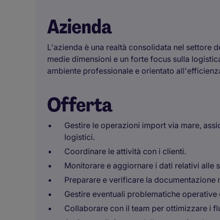
Azienda
L'azienda è una realtà consolidata nel settore de
medie dimensioni e un forte focus sulla logistic
ambiente professionale e orientato all'efficienz
Offerta
Gestire le operazioni import via mare, ass
logistici.
Coordinare le attività con i clienti.
Monitorare e aggiornare i dati relativi alle 
Preparare e verificare la documentazione n
Gestire eventuali problematiche operative 
Collaborare con il team per ottimizzare i flu