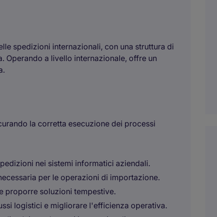
lle spedizioni internazionali, con una struttura di
a. Operando a livello internazionale, offre un
a.
icurando la corretta esecuzione dei processi
spedizioni nei sistemi informatici aziendali.
ecessaria per le operazioni di importazione.
e proporre soluzioni tempestive.
ssi logistici e migliorare l'efficienza operativa.