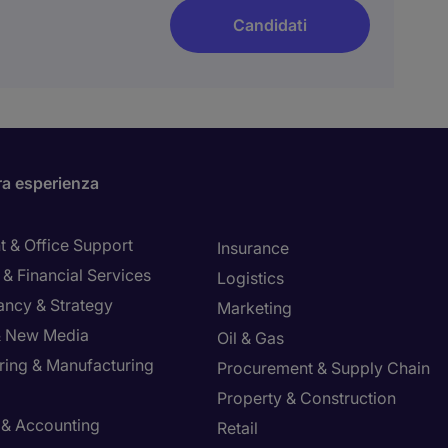
Candidati
ra esperienza
t & Office Support
Insurance
& Financial Services
Logistics
ancy & Strategy
Marketing
 & New Media
Oil & Gas
ring & Manufacturing
Procurement & Supply Chain
Property & Construction
 & Accounting
Retail