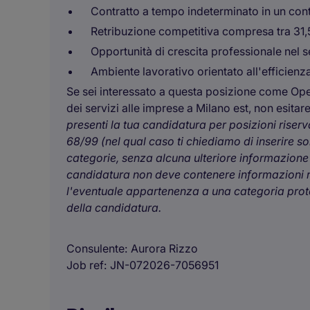
Contratto a tempo indeterminato in un cont
Retribuzione competitiva compresa tra 31
Opportunità di crescita professionale nel s
Ambiente lavorativo orientato all'efficienz
Se sei interessato a questa posizione come Oper
dei servizi alle imprese a Milano est, non esitar
presenti la tua candidatura per posizioni riserv
68/99 (nel qual caso ti chiediamo di inserire s
categorie, senza alcuna ulteriore informazione re
candidatura non deve contenere informazioni rela
l'eventuale appartenenza a una categoria protet
della candidatura.
Consulente
Aurora Rizzo
Job ref
JN-072026-7056951