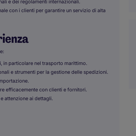
ali e dei regolamenti internazionali.
e con i clienti per garantire un servizio di alta
rienza
e:
in particolare nel trasporto marittimo.
nali e strumenti per la gestione delle spedizioni.
importazione.
e efficacemente con clienti e fornitori.
e attenzione ai dettagli.