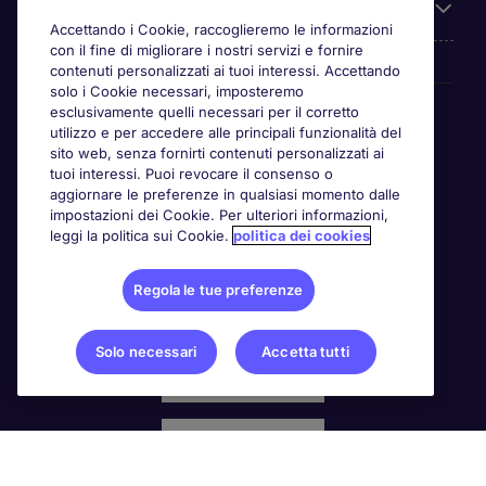
Chi siamo
Accettando i Cookie, raccoglieremo le informazioni
con il fine di migliorare i nostri servizi e fornire
contenuti personalizzati ai tuoi interessi. Accettando
solo i Cookie necessari, imposteremo
Awards
esclusivamente quelli necessari per il corretto
utilizzo e per accedere alle principali funzionalità del
sito web, senza fornirti contenuti personalizzati ai
tuoi interessi. Puoi revocare il consenso o
aggiornare le preferenze in qualsiasi momento dalle
impostazioni dei Cookie. Per ulteriori informazioni,
leggi la politica sui Cookie.
politica dei cookies
Regola le tue preferenze
Solo necessari
Accetta tutti