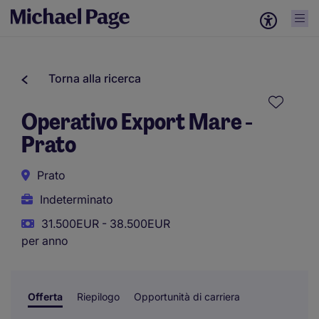
Torna alla ricerca
Operativo Export Mare -
Prato
Prato
Indeterminato
31.500EUR - 38.500EUR
per anno
Offerta
Riepilogo
Opportunità di carriera