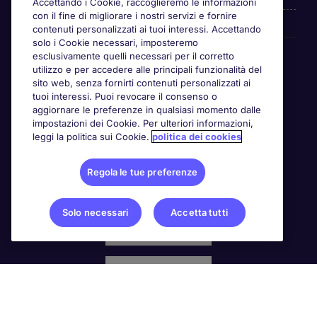
Accettando i Cookie, raccoglieremo le informazioni
con il fine di migliorare i nostri servizi e fornire
contenuti personalizzati ai tuoi interessi. Accettando
solo i Cookie necessari, imposteremo
Awards
esclusivamente quelli necessari per il corretto
utilizzo e per accedere alle principali funzionalità del
sito web, senza fornirti contenuti personalizzati ai
tuoi interessi. Puoi revocare il consenso o
aggiornare le preferenze in qualsiasi momento dalle
impostazioni dei Cookie. Per ulteriori informazioni,
leggi la politica sui Cookie.
politica dei cookies
Regola le tue preferenze
Solo necessari
Accetta tutti