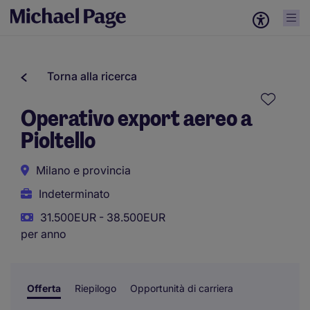
Torna alla ricerca
Operativo export aereo a
Pioltello
Milano e provincia
Indeterminato
31.500EUR - 38.500EUR
per anno
Offerta
Riepilogo
Opportunità di carriera