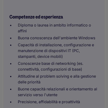
Competenze ed esperienza
Diploma o laurea in ambito informatico o
affini
Buona conoscenza dell'ambiente Windows
Capacità di installazione, configurazione e
manutenzione di dispositivi IT (PC,
stampanti, device mobili)
Conoscenze base di networking (es.
connettività, configurazioni di base)
Attitudine al problem solving e alla gestione
delle priorità
Buone capacità relazionali e orientamento al
servizio verso l'utente
Precisione, affidabilità e proattività