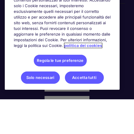
contenuti personalizzati ai tuoi interessi. Accettando
solo i Cookie necessari, imposteremo
Awards
esclusivamente quelli necessari per il corretto
utilizzo e per accedere alle principali funzionalità del
sito web, senza fornirti contenuti personalizzati ai
tuoi interessi. Puoi revocare il consenso o
aggiornare le preferenze in qualsiasi momento dalle
impostazioni dei Cookie. Per ulteriori informazioni,
leggi la politica sui Cookie.
politica dei cookies
Regola le tue preferenze
Solo necessari
Accetta tutti