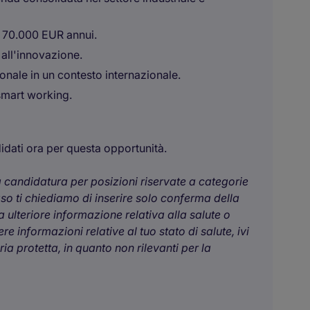
e 70.000 EUR annui.
 all'innovazione.
onale in un contesto internazionale.
 smart working.
didati ora per questa opportunità.
ua candidatura per posizioni riservate a categorie
aso ti chiediamo di inserire solo conferma della
 ulteriore informazione relativa alla salute o
e informazioni relative al tuo stato di salute, ivi
a protetta, in quanto non rilevanti per la