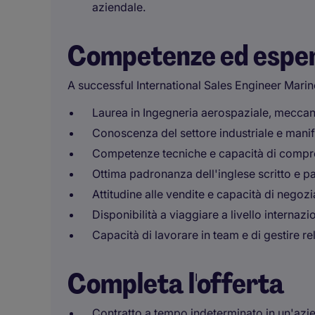
aziendale.
Competenze ed espe
A successful International Sales Engineer Mari
Laurea in Ingegneria aerospaziale, meccanic
Conoscenza del settore industriale e manifa
Competenze tecniche e capacità di comprend
Ottima padronanza dell'inglese scritto e pa
Attitudine alle vendite e capacità di negoz
Disponibilità a viaggiare a livello internazi
Capacità di lavorare in team e di gestire rela
Completa l'offerta
Contratto a tempo indeterminato in un'azie