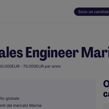
Sono un candida
Sales Engineer Mar
50.000EUR - 70.000EUR per anno
O
c
ello globale
enti del mercato Marine