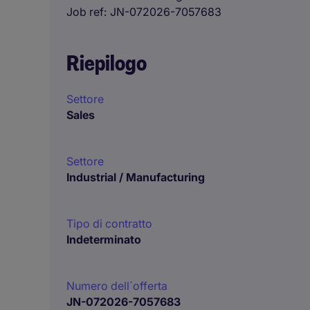
Job ref
JN-072026-7057683
Riepilogo
Settore
Sales
Settore
Industrial / Manufacturing
Tipo di contratto
Indeterminato
Numero dell´offerta
JN-072026-7057683