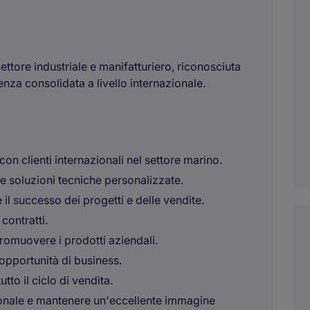
ettore industriale e manifatturiero, riconosciuta
senza consolidata a livello internazionale.
on clienti internazionali nel settore marino.
re soluzioni tecniche personalizzate.
 il successo dei progetti e delle vendite.
contratti.
promuovere i prodotti aziendali.
opportunità di business.
tto il ciclo di vendita.
onale e mantenere un'eccellente immagine