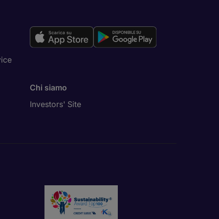
vice
Chi siamo
Investors' Site