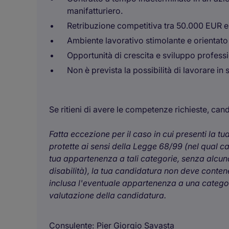
manifatturiero.
Retribuzione competitiva tra 50.000 EUR 
Ambiente lavorativo stimolante e orientato
Opportunità di crescita e sviluppo professi
Non è prevista la possibilità di lavorare in
Se ritieni di avere le competenze richieste, can
Fatta eccezione per il caso in cui presenti la t
protette ai sensi della Legge 68/99 (nel qual c
tua appartenenza a tali categorie, senza alcuna
disabilità), la tua candidatura non deve contener
inclusa l'eventuale appartenenza a una categori
valutazione della candidatura.
Consulente
Pier Giorgio Savasta