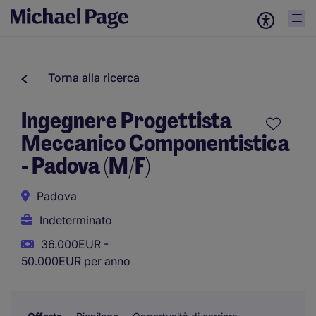
Torna alla ricerca
Ingegnere Progettista
Meccanico Componentistica
- Padova (M/F)
Padova
Indeterminato
36.000EUR -
50.000EUR per anno