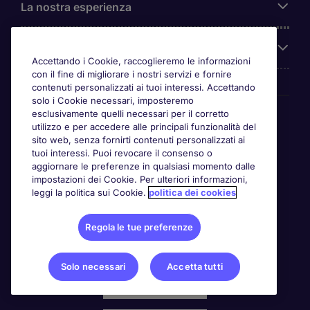
La nostra esperienza
Chi siamo
Accettando i Cookie, raccoglieremo le informazioni
con il fine di migliorare i nostri servizi e fornire
contenuti personalizzati ai tuoi interessi. Accettando
solo i Cookie necessari, imposteremo
Awards
esclusivamente quelli necessari per il corretto
utilizzo e per accedere alle principali funzionalità del
sito web, senza fornirti contenuti personalizzati ai
tuoi interessi. Puoi revocare il consenso o
aggiornare le preferenze in qualsiasi momento dalle
impostazioni dei Cookie. Per ulteriori informazioni,
leggi la politica sui Cookie.
politica dei cookies
Regola le tue preferenze
Solo necessari
Accetta tutti