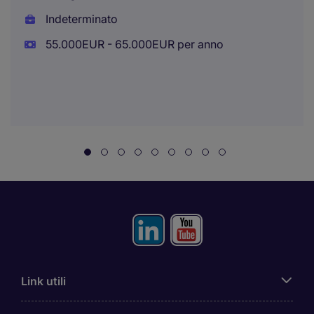
Indeterminato
55.000EUR - 65.000EUR per anno
Link utili