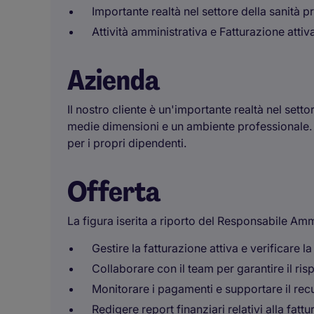
Importante realtà nel settore della sanità p
Attività amministrativa e Fatturazione attiv
Azienda
Il nostro cliente è un'importante realtà nel setto
medie dimensioni e un ambiente professionale. 
per i propri dipendenti.
Offerta
La figura iserita a riporto del Responsabile Amm
Gestire la fatturazione attiva e verificare la
Collaborare con il team per garantire il ri
Monitorare i pagamenti e supportare il recu
Redigere report finanziari relativi alla fattu