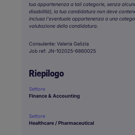
tua appartenenza a tali categorie, senza alcuna
disabilità), la tua candidatura non deve contener
inclusa l'eventuale appartenenza a una categori
valutazione della candidatura.
Consulente
Valeria Galizia
Job ref
JN-102025-6860025
Riepilogo
Settore
Finance & Accounting
Settore
Healthcare / Pharmaceutical