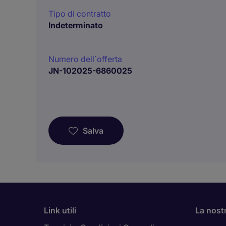
Tipo di contratto
Indeterminato
Numero dell´offerta
JN-102025-6860025
Salva
Link utili
La nost