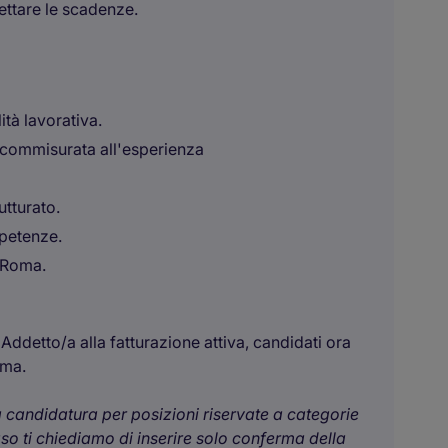
ettare le scadenze.
tà lavorativa.
 commisurata all'esperienza
utturato.
mpetenze.
a Roma.
ddetto/a alla fatturazione attiva, candidati ora
oma.
ua candidatura per posizioni riservate a categorie
aso ti chiediamo di inserire solo conferma della