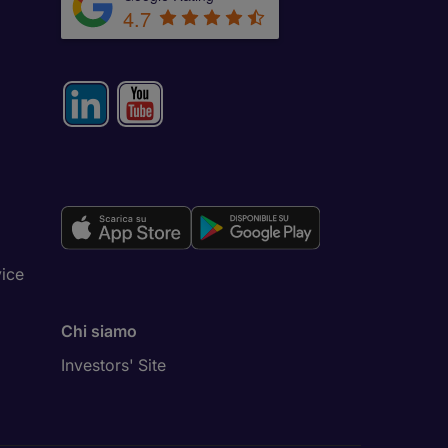
4.7
vice
Chi siamo
Investors' Site