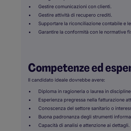
Gestire comunicazioni con clienti.
Gestire attività di recupero crediti.
Supportare la riconciliazione contabile e le 
Garantire la conformità con le normative fis
Competenze ed espe
Il candidato ideale dovrebbe avere:
Diploma in ragioneria o laurea in discipli
Esperienza pregressa nella fatturazione atti
Conoscenza del settore sanitario o interesse
Buona padronanza degli strumenti informati
Capacità di analisi e attenzione ai dettagli.