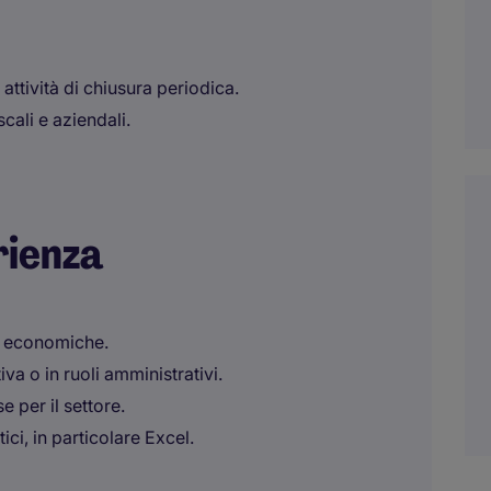
attività di chiusura periodica.
cali e aziendali.
rienza
ne economiche.
va o in ruoli amministrativi.
 per il settore.
ci, in particolare Excel.