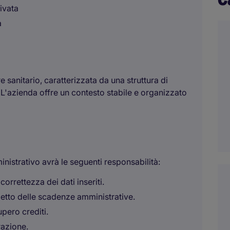
rivata
a
re sanitario, caratterizzata da una struttura di
L'azienda offre un contesto stabile e organizzato
inistrativo avrà le seguenti responsabilità:
 correttezza dei dati inseriti.
spetto delle scadenze amministrative.
pero crediti.
razione.